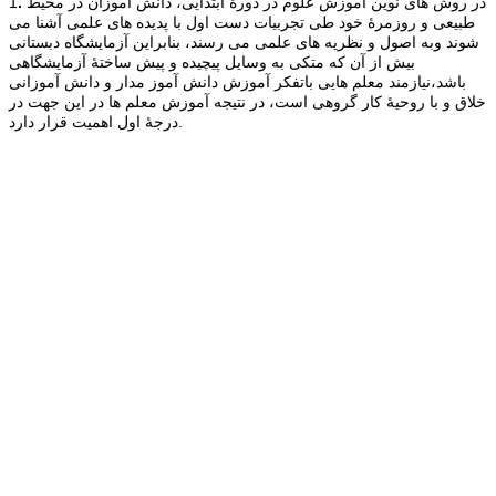
در روش های نوین آموزش علوم در دورۀ ابتدایی، دانش آموزان در محیط
.
1
طبیعی و روزمرۀ خود طی تجربیات دست اول با پدیده های علمی آشنا می
شوند وبه اصول و نظریه های علمی می رسند، بنابراین آزمایشگاه دبستانی
بیش از آن که متکی به وسایل پیچیده و پیش ساختۀ آزمایشگاهی
باشد،نیازمند معلم هایی باتفکر آموزش دانش آموز مدار و دانش آموزانی
خلاق و با روحیۀ کار گروهی است، در نتیجه آموزش معلم ها در این جهت در
درجۀ اول اهمیت قرار دارد.