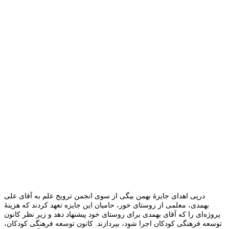
درپی اهدای جایزۀ بهمن بیگی از سوی انجمن ترویج علم به آقای علی
بهمدی، معلمی از روستای خور، حامیان این جایزه تعهد کردند که هزینۀ
پروژه‌ای را که آقای بهمدی برای روستای خود پیشنهاد دهد و زیر نظر کانون
توسعه فرهنگی کودکان اجرا شود، بپردازند. کانون توسعه فرهنگی کودکان،