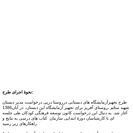
نحوۀ اجرای طرح:
طرح تجهیزآزمایشگاه های دبستانی درروستا درپی درخواست مدیر دبستان
شهید منجّم ،روستای آفریز برای تجهیز آزمایشگاه این دبستان، در آبان1386
آغاز شد. به دنبال این درخواست کانون توسعه فرهنگی کودکان طی جلسه
ای با کارشناسان دورۀ ابتدایی سازمان کتاب های درسی به نتایج و
راهکارهای زیر رسید: