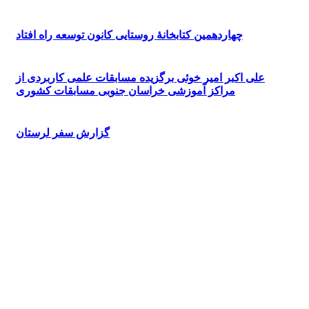
چهاردهمین کتابخانۀ روستایی کانون توسعه راه افتاد
علی اکبر امیر خوئی برگزیده مسابقات علمی کاربردی از
مراکز آموزشی خراسان جنوبی مسابقات کشوری
گزارش سفر لرستان