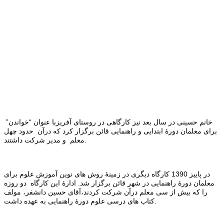
خانم حسینی در سال بعد نیز کارگاهی در روستای آفریزبا عنوان “خواندن”
برای معلمان دورۀ ابتدایی و راهنمایی قائن برگزار کرد که درآن حدود چهل
معلم و مدیر شرکت داشتند.
در پاییز 1390 کارگاه دیگری در زمینۀ روش های نوین آموزش علوم برای
معلمان دورۀ راهنمایی در شهر قائن برگزار شد. ادارۀ این کارگاه دو روزه
را که بیش از سی معلم درآن شرکت کردند،آقای حسین دانشفر، مولف
کتاب های درسی علوم دورۀ راهنمایی به عهده داشت.