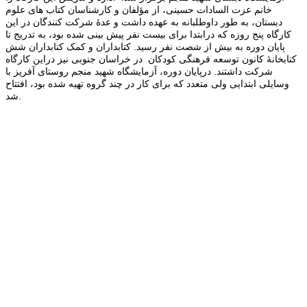
خانم عزت السادات حسینی، از مؤلفان و کارشناسان کتاب های علوم
دبستان، به طور داوطلبانه به عهده داشت و عدۀ شرکت کنندگان در این
کارگاه پنج روزه که درابتدا برای بیست نفر پیش بینی شده بود، به تدریج تا
پایان دوره به بیش از شصت نفر رسید. کتابداران و کمک کتابداران شش
کتابخانۀ کانون توسعه فرهنگی کودکان در خراسان جنوبی نیز دراین کارگاه
شرکت داشتند. درپایان دوره، آزمایشگاه شهید منجم روستای آفریز با
وسایلی ابتدایی ولی متعدد که برای کار در چند گروه تهیه شده بود، افتتاح
شد.