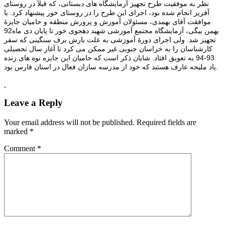
نظر به موفقیت طرح تجهیز آزمایشگاه های دبستانی، که قبلاً در روستای
آفریز انجام شده بود، اجرای این طرح را در روستای خور پیشنهاد کرد. با
موافقت آقای بهمدی، مسئولان آموزش و پرورش منطقه و حامیان جایزۀ
بهمن بیگی، آزمایشگاه مجتمع آموزشی شهید دهجوی خور تا پایان دی ماه92
تجهیز شد. ولی اجرای دورۀ آموزشی به علت بارش برف سنگینی که سفر
کارشناسان را به خراسان جنوبی غیر ممکن می کرد تا آغاز سال تحصیلی
93-94 به تعویق افتاد. شایان ذکر است که حامیان این جایزه نوه های زنده
یاد ملیحه عارف هستند که خود از مدرسه سازان فعال در استان فارس بود.
Leave a Reply
Your email address will not be published.
Required fields are
marked
*
Comment
*