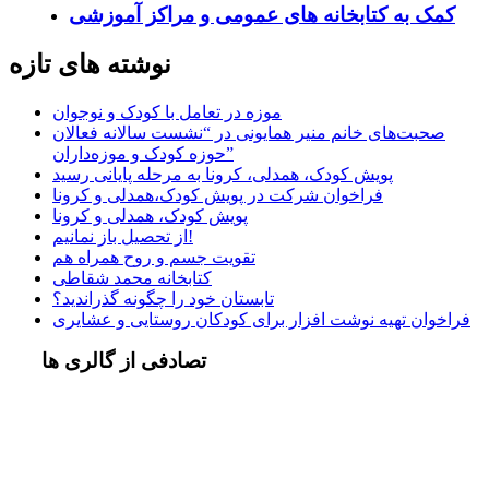
کمک به کتابخانه های عمومی و مراکز آموزشی
نوشته های تازه
موزه در تعامل با کودک و نوجوان
صحبت‌های خانم منیر همایونی در “نشست سالانه فعالان
حوزه کودک و موزه‌داران”
پویش کودک، همدلی، کرونا به مرحله پایانی رسید
فراخوان شرکت در پویش کودک،همدلی و کرونا
پویش کودک، همدلی و کرونا
از تحصیل باز نمانیم!
تقویت جسم و روح همراه هم
کتابخانه محمد شقاطی
تابستان خود را چگونه گذراندید؟
فراخوان تهیه نوشت افزار برای کودکان روستایی و عشایری
تصادفی از گالری ها