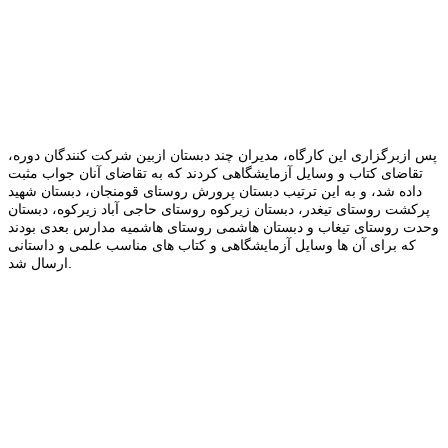
پس ازبرگزاری این کارگاه، مدیران چند دبستان ازبین شرکت کنندگان دوره،
تقاضای کتاب و وسایل آزمایشگاهی کردند که به تقاضای آنان جواب مثبت
داده شد، و به این ترتیب دبستان پرورش روستای قومنجان، دبستان شهید
پرکشت روستای تیغدر، دبستان زیرکوه روستای حاجی آباد زیرکوه، دبستان
وحدت روستای تیغاب و دبستان هاشمی روستای هاشمیه مدارس بعدی بودند
که برای آن ها وسایل آزمایشگاهی و کتاب های مناسب علمی و داستانی
ارسال شد.