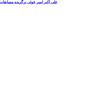
علی اکبر امیر خوئی برگزیده مسابقا