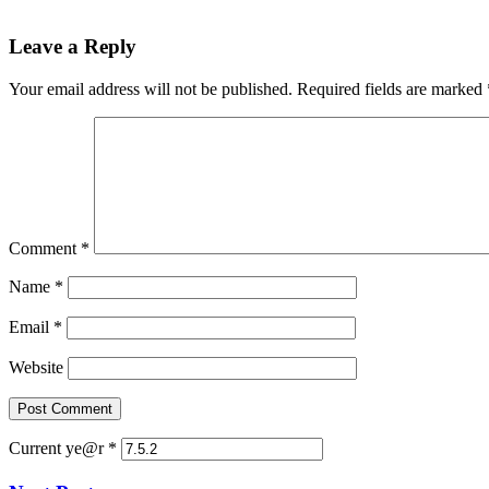
Leave a Reply
Your email address will not be published.
Required fields are marked
Comment
*
Name
*
Email
*
Website
Current ye@r
*