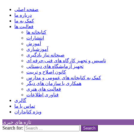
Children Cultural Development Center
صفحه اصلی
درباره ما
کمک به ما
فعالیت ها
کتابخانه ها
انتشارات
آموزش
آموزشیاری
صبحانه نیاز یادگیری
تاسیس و تجهیز کارگاه های فنی-حرفه ای
تجهیز آزمایشگاه های دبستانی
کانون اصلاح و تربیت
کمک به کتابخانه های عمومی و مدارس
همکاری با سازمان های دیگر
فعالیت های هنری
فناوری اطلاعات
گالری
تماس با ما
ویژه کتابداران
تازه های خبری
Search for: