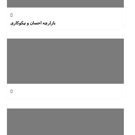
بازارچه احسان و نیکوکاری