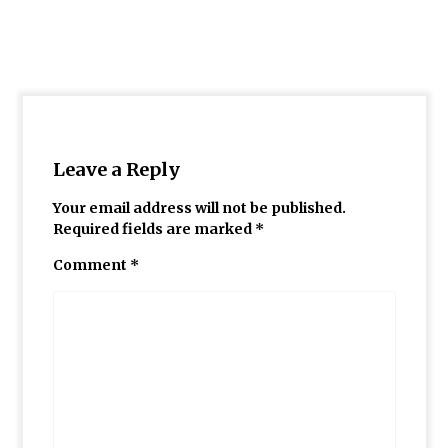
گزارش سفر لرستان
برگزاری کارگاه ترویج خواندن
Leave a Reply
Your email address will not be published.
Required fields are marked
*
گزارش برگزاری کارگاه های کانون توسعه فرهنگ
ی کودکان
Comment
*
کارگاه تسهیلگری فعالیت های آموزشی – فرهنگ
ی در روستا