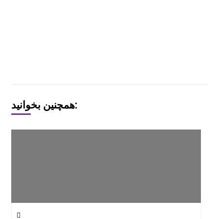
همچنین بخوانید: