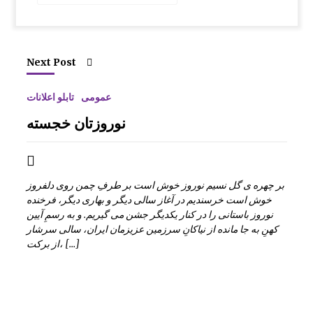
Next Post
عمومی
تابلو اعلانات
نوروزتان خجسته
بر چهره ی گل نسیم نوروز خوش است بر طرفِ چمن روی دلفروز
خوش است خرسندیم در آغاز سالی دیگر و بهاری دیگر، فرخنده
نوروز باستانی را در کنار یکدیگر جشن می گیریم. و به رسمِ آیین
کهنِ به جا مانده از نیاکانِ سرزمین عزیزمان ایران، سالی سرشار
از برکت، […]