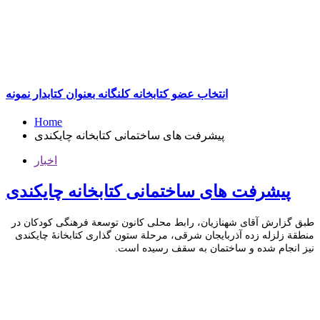
انتخاب عضو کتابخانه کلنگانه بعنوان کتابدار نمونه
Home
پیشرفت های ساختمانی کتابخانه چایکندی
اخبار
پیشرفت های ساختمانی کتابخانه چایکندی
طبق گزارش آقای شهنازیان، رابط محلی کانون توسعة فرهنگی کودکان در
منطقة زلزله زده آذربایجان شرقی، مرحلة ستون گذاری کتابخانۀ چایکندی
نیز انجام شده و ساختمان به سقف رسیده است.