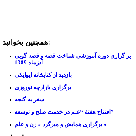
همچنین بخوانید:
بر گزاری دوره آموزشی شناخت قصه و قصه گویی
آذزماه 1389
بازدید از کتابخانه ایوانِکی
برگزاری بازارچه نوروزی
سفر به گنجه
افتتاح هفتۀ “علم در خدمت صلح و توسعه”
برگزاری همایش و میزگرد « زن و علم »