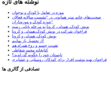
نوشته های تازه
موزه در تعامل با کودک و نوجوان
صحبت‌های خانم منیر همایونی در “نشست سالانه فعالان
حوزه کودک و موزه‌داران”
پویش کودک، همدلی، کرونا به مرحله پایانی رسید
فراخوان شرکت در پویش کودک،همدلی و کرونا
پویش کودک، همدلی و کرونا
از تحصیل باز نمانیم!
تقویت جسم و روح همراه هم
کتابخانه محمد شقاطی
تابستان خود را چگونه گذراندید؟
فراخوان تهیه نوشت افزار برای کودکان روستایی و عشایری
تصادفی از گالری ها