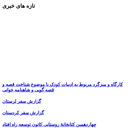
تازه های خبری
کارگاه و میزگرد مربوط به ادبیات کودک با موضوع شناخت قصه و
قصه گویی و شاهنامه خوانی
گزارش سفر لرستان
گزارش سفر کردستان
چهاردهمین کتابخانۀ روستایی کانون توسعه راه افتاد