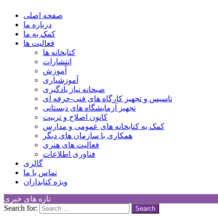
Children Cultural Development Center
صفحه اصلی
درباره ما
کمک به ما
فعالیت ها
کتابخانه ها
انتشارات
آموزش
آموزشیاری
صبحانه نیاز یادگیری
تاسیس و تجهیز کارگاه های فنی-حرفه ای
تجهیز آزمایشگاه های دبستانی
کانون اصلاح و تربیت
کمک به کتابخانه های عمومی و مدارس
همکاری با سازمان های دیگر
فعالیت های هنری
فناوری اطلاعات
گالری
تماس با ما
ویژه کتابداران
تازه های خبری
Search for: