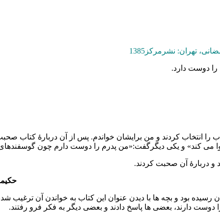
نی، تهران: نشرمرکز1385
 را دوست دارد.
ب را انتخاب کردند و من برایشان خواندم. پس از آن دربارۀ کتاب صحبت
وا می کند» و یکی دیگرگفت:«من پدرم را دوست دارم چون گوسفندهای م
 و دربارۀ آن صحبت کردند.
حکیمه
ن رسیده بود و بچه ها با دیدن عنوان این کتاب به خواندن آن ترغیب شد
را دوست دارند، بعضی ها پاسخ دادند و بعضی دیگر به فکر فرو رفتند.