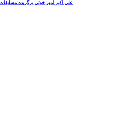
علی اکبر امیر خوئی برگزیده مسابقا