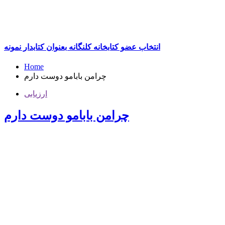
انتخاب عضو کتابخانه کلنگانه بعنوان کتابدار نمونه
Home
چرامن بابامو دوست دارم
ارزیابی
چرامن بابامو دوست دارم