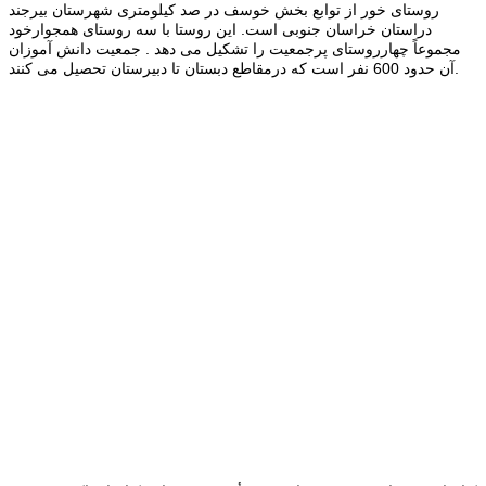
روستای خور از توابع بخش خوسف در صد كیلومتری شهرستان بیرجند
دراستان خراسان جنوبی است. این روستا با سه روستای همجوارخود
مجموعاً چهارروستای پرجمعیت را تشكیل می دهد . جمعیت دانش آموزان
آن حدود 600 نفر است كه درمقاطع دبستان تا دبیرستان تحصیل می كنند.