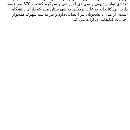
تعدادی نوار ویدیویی و سی دی آموزشی و سرگرم كننده و 870 نفر عضو
دارد. این كتابخانه به علت نزدی‍كی به شهرستان میبد كه دارای دانشگاه
است، از میان دانشجویان نیز اعضایی دارد و نیز به سه شهرك همجوار
خدمات كتابخانه ای ارائه می كند.