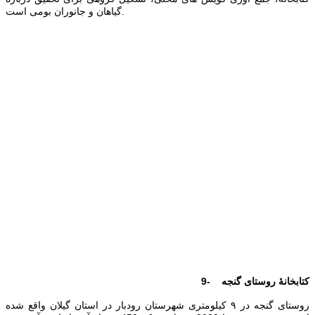
گياهان و جانوران بومی است.
9- کتابخانۀ روستای گنجه
روستای گنجه در ۹ کیلومتری شهرستان رودبار در استان گیلان واقع شده