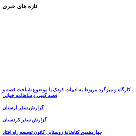
تازه های خبری
کارگاه و میزگرد مربوط به ادبیات کودک با موضوع شناخت قصه و
قصه گویی و شاهنامه خوانی
گزارش سفر لرستان
گزارش سفر کردستان
چهاردهمین کتابخانۀ روستایی کانون توسعه راه افتاد