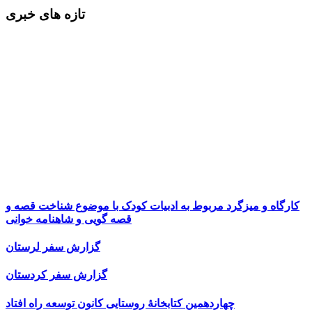
تازه های خبری
کارگاه و میزگرد مربوط به ادبیات کودک با موضوع شناخت قصه و
قصه گویی و شاهنامه خوانی
گزارش سفر لرستان
گزارش سفر کردستان
چهاردهمین کتابخانۀ روستایی کانون توسعه راه افتاد