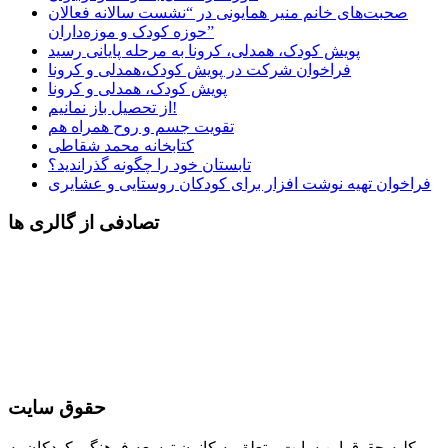
صحبت‌های خانم منیر همایونی در “نشست سالانه فعالان
حوزه کودک و موزه‌داران”
پویش کودک، همدلی، کرونا به مرحله پایانی رسید
فراخوان شرکت در پویش کودک،همدلی و کرونا
پویش کودک، همدلی و کرونا
از تحصیل باز نمانیم!
تقویت جسم و روح همراه هم
کتابخانه محمد شقاطی
تابستان خود را چگونه گذراندید؟
فراخوان تهیه نوشت افزار برای کودکان روستایی و عشایری
تصادفی از گالری ها
حقوق سایت
کلیه حقوق این سایت متعلق به کانون توسعه فرهنگی کودکان به