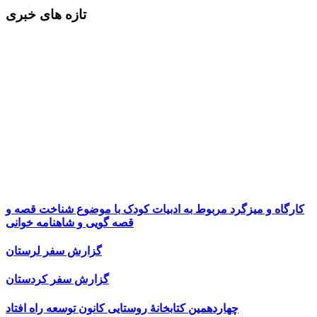
تازه های خبری
کارگاه و میزگرد مربوط به ادبیات کودک با موضوع شناخت قصه و
قصه گویی و شاهنامه خوانی
گزارش سفر لرستان
گزارش سفر کردستان
چهاردهمین کتابخانۀ روستایی کانون توسعه راه افتاد