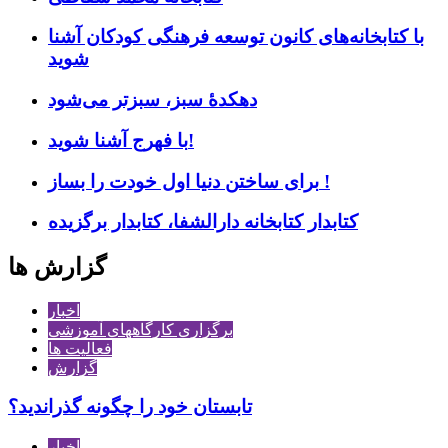
با کتابخانه‌های کانون توسعه فرهنگی کودکان آشنا
شوید
دهکدۀ سبز، سبزتر می‌شود
با فهرج آشنا شوید!
برای ساختن دنیا اول خودت را بساز !
کتابدار کتابخانه دارالشفا، کتابدار برگزیده
گزارش ها
اخبار
برگزاری کارگاههای آموزشی
فعالیت ها
گزارش
تابستان خود را چگونه گذراندید؟
اخبار