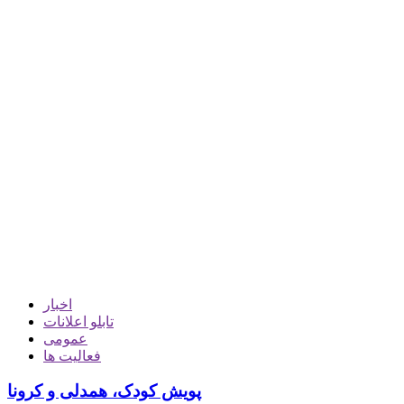
اخبار
تابلو اعلانات
عمومی
فعالیت ها
پویش کودک، همدلی و کرونا