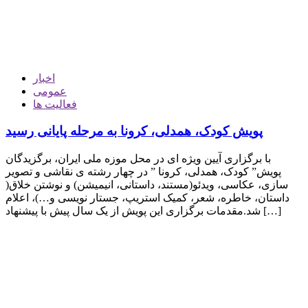
اخبار
عمومی
فعالیت ها
پویش کودک، همدلی، کرونا به مرحله پایانی رسید
با برگزاری آیین ویژه ای در محل موزه ملی ایران، برگزیدگان
پویش” کودک، همدلی، کرونا ” در چهار رشته ی نقاشی و تصویر
سازی، عکاسی، ویدئو(مستند، داستانی، انیمیشن) و نوشتن خلاق(
داستان، خاطره، شعر، کمیک استریپ، جستار نویسی و…)، اعلام
شد.مقدمات برگزاری این پویش از یک سال پیش با پیشنهاد […]