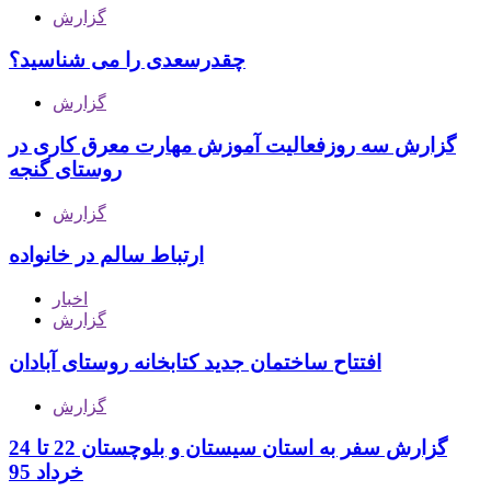
گزارش
چقدرسعدی را می شناسید؟
گزارش
گزارش سه روزفعالیت آموزش مهارت معرق کاری در
روستای گنجه
گزارش
ارتباط سالم در خانواده
اخبار
گزارش
افتتاح ساختمان جدید کتابخانه روستای آبادان
گزارش
گزارش سفر به استان سیستان و بلوچستان 22 تا 24
خرداد 95