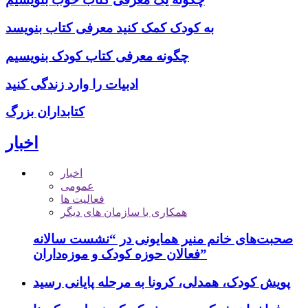
به کودک کمک کنید معرفی کتاب بنویسد
چگونه معرفی کتاب کودک بنویسیم
ادبیات را وارد زندگی کنید
کتابداران بزرگ
اخبار
اخبار
عمومی
فعالیت ها
همکاری با سازمان های دیگر
صحبت‌های خانم منیر همایونی در “نشست سالانه
فعالان حوزه کودک و موزه‌داران”
پویش کودک، همدلی، کرونا به مرحله پایانی رسید