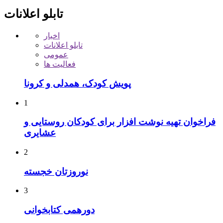
تابلو اعلانات
اخبار
تابلو اعلانات
عمومی
فعالیت ها
پویش کودک، همدلی و کرونا
1
فراخوان تهیه نوشت افزار برای کودکان روستایی و
عشایری
2
نوروزتان خجسته
3
دورهمی کتابخوانی