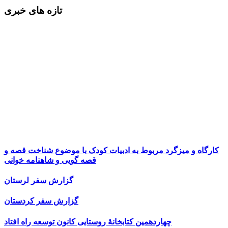
تازه های خبری
کارگاه و میزگرد مربوط به ادبیات کودک با موضوع شناخت قصه و
قصه گویی و شاهنامه خوانی
گزارش سفر لرستان
گزارش سفر کردستان
چهاردهمین کتابخانۀ روستایی کانون توسعه راه افتاد