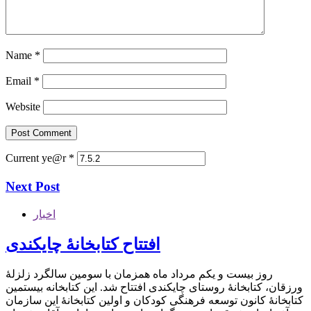
Name
*
Email
*
Website
Current ye@r
*
Next Post
اخبار
افتتاح کتابخانۀ چایکندی
روز بیست و یکم مرداد ماه همزمان با سومین سالگرد زلزلۀ
ورزقان، کتابخانۀ روستای چایکندی افتتاح شد. این کتابخانه بیستمین
کتابخانۀ کانون توسعه فرهنگی کودکان و اولین کتابخانۀ این سازمان