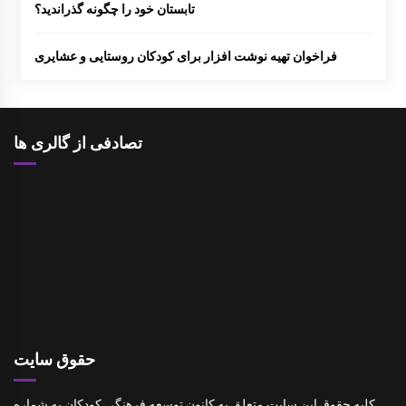
تابستان خود را چگونه گذراندید؟
فراخوان تهیه نوشت افزار برای کودکان روستایی و عشایری
تصادفی از گالری ها
حقوق سایت
کلیه حقوق این سایت متعلق به کانون توسعه فرهنگی کودکان به شماره