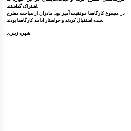
اشتراک گذاشتند.
گزارش سفر لرستان
در مجموع کارگاه‌ها موفقیت آمیز بود. مادران از مباحث مطرح
شده استقبال کردند و خواستار ادامه کارگاه‌ها بودند.
برگزاری کارگاه ترویج خواندن
شهره زبیری
گزارش برگزاری کارگاه های کانون توسعه فرهنگ
ی کودکان
کارگاه تسهیلگری فعالیت های آموزشی – فرهنگ
ی در روستا