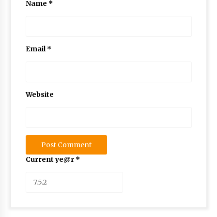
Name
*
Email
*
Website
Current ye@r
*