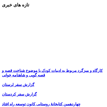
تازه های خبری
کارگاه و میزگرد مربوط به ادبیات کودک با موضوع شناخت قصه و
قصه گویی و شاهنامه خوانی
گزارش سفر لرستان
گزارش سفر کردستان
چهاردهمین کتابخانۀ روستایی کانون توسعه راه افتاد