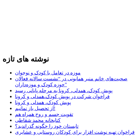
نوشته های تازه
موزه در تعامل با کودک و نوجوان
صحبت‌های خانم منیر همایونی در “نشست سالانه فعالان
حوزه کودک و موزه‌داران”
پویش کودک، همدلی، کرونا به مرحله پایانی رسید
فراخوان شرکت در پویش کودک،همدلی و کرونا
پویش کودک، همدلی و کرونا
از تحصیل باز نمانیم!
تقویت جسم و روح همراه هم
کتابخانه محمد شقاطی
تابستان خود را چگونه گذراندید؟
فراخوان تهیه نوشت افزار برای کودکان روستایی و عشایری