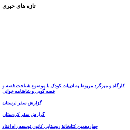
تازه های خبری
کارگاه و میزگرد مربوط به ادبیات کودک با موضوع شناخت قصه و
قصه گویی و شاهنامه خوانی
گزارش سفر لرستان
گزارش سفر کردستان
چهاردهمین کتابخانۀ روستایی کانون توسعه راه افتاد