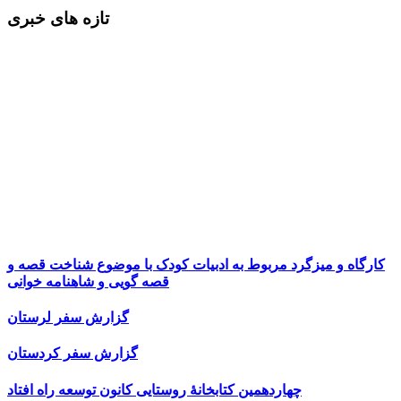
تازه های خبری
کارگاه و میزگرد مربوط به ادبیات کودک با موضوع شناخت قصه و
قصه گویی و شاهنامه خوانی
گزارش سفر لرستان
گزارش سفر کردستان
چهاردهمین کتابخانۀ روستایی کانون توسعه راه افتاد