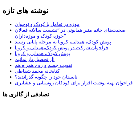
نوشته های تازه
موزه در تعامل با کودک و نوجوان
صحبت‌های خانم منیر همایونی در “نشست سالانه فعالان
حوزه کودک و موزه‌داران”
پویش کودک، همدلی، کرونا به مرحله پایانی رسید
فراخوان شرکت در پویش کودک،همدلی و کرونا
پویش کودک، همدلی و کرونا
از تحصیل باز نمانیم!
تقویت جسم و روح همراه هم
کتابخانه محمد شقاطی
تابستان خود را چگونه گذراندید؟
فراخوان تهیه نوشت افزار برای کودکان روستایی و عشایری
تصادفی از گالری ها