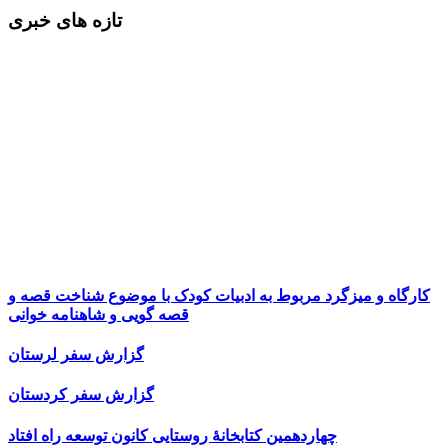
تازه های خبری
کارگاه و میزگرد مربوط به ادبیات کودک با موضوع شناخت قصه و
قصه گویی و شاهنامه خوانی
گزارش سفر لرستان
گزارش سفر کردستان
چهاردهمین کتابخانۀ روستایی کانون توسعه راه افتاد