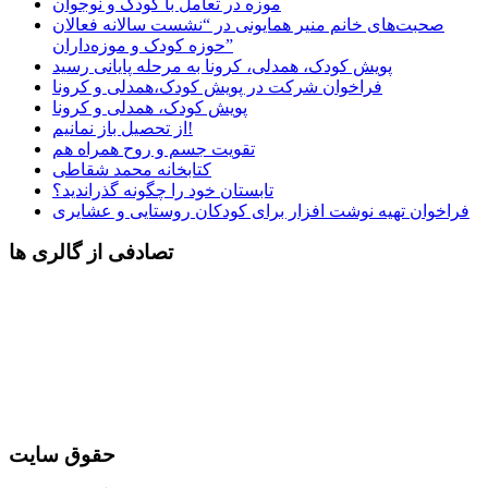
موزه در تعامل با کودک و نوجوان
صحبت‌های خانم منیر همایونی در “نشست سالانه فعالان
حوزه کودک و موزه‌داران”
پویش کودک، همدلی، کرونا به مرحله پایانی رسید
فراخوان شرکت در پویش کودک،همدلی و کرونا
پویش کودک، همدلی و کرونا
از تحصیل باز نمانیم!
تقویت جسم و روح همراه هم
کتابخانه محمد شقاطی
تابستان خود را چگونه گذراندید؟
فراخوان تهیه نوشت افزار برای کودکان روستایی و عشایری
تصادفی از گالری ها
حقوق سایت