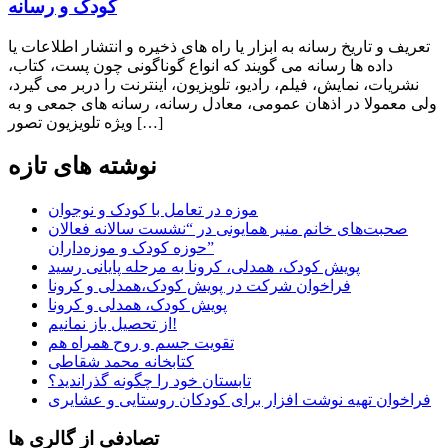
کودک و رسانه
تعریف و تاریخ رسانه به ابزار یا راه های ذخیره و انتشار اطلاعات یا
داده ها رسانه می گویند که انواع گوناگونی چون پست، کتاب،
نشریات، نمایش، فیلم، رادیو، تلویزیون، اینترنت را دربر می گیرد،
ولی معمولا در اذهان عمومی، معادل رسانه، رسانه های جمعی و به
ویژه تلویزیون تصور […]
نوشته های تازه
موزه در تعامل با کودک و نوجوان
صحبت‌های خانم منیر همایونی در “نشست سالانه فعالان
حوزه کودک و موزه‌داران”
پویش کودک، همدلی، کرونا به مرحله پایانی رسید
فراخوان شرکت در پویش کودک،همدلی و کرونا
پویش کودک، همدلی و کرونا
از تحصیل باز نمانیم!
تقویت جسم و روح همراه هم
کتابخانه محمد شقاطی
تابستان خود را چگونه گذراندید؟
فراخوان تهیه نوشت افزار برای کودکان روستایی و عشایری
تصادفی از گالری ها