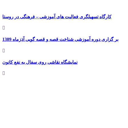
کارگاه تسهیلگری فعالیت های آموزشی – فرهنگی در روستا
بر گزاری دوره آموزشی شناخت قصه و قصه گویی آذزماه 1389
نمایشگاه نقاشی روی سفال به نفع کانون