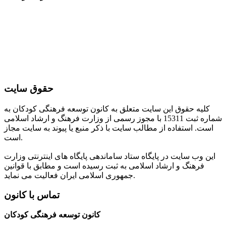
حقوق سایت
کلیه حقوق این سایت متعلق به کانون توسعه فرهنگی کودکان به
شماره ثبت 15311 با مجوز رسمی از وزارت فرهنگ و ارشاد اسلامی
است. استفاده از مطالب سایت با ذکر منبع یا پیوند به سایت مجاز
است.
این وب سایت در پایگاه ستاد ساماندهی پایگاه های اینترنتی وزارت
فرهنگ و ارشاد اسلامی به ثبت رسیده است و مطابق با قوانین
جمهوری اسلامی ایران فعالیت می نماید.
تماس با کانون
کانون توسعه فرهنگی کودکان