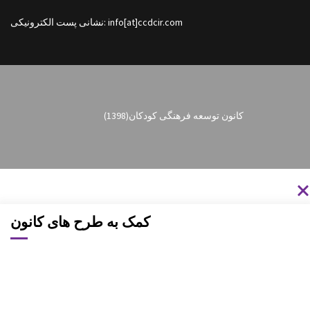
نشانی پست الکترونیکی: info[at]ccdcir.com
کانون توسعه فرهنگی کودکان
(1398)
کمک به طرح های کانون