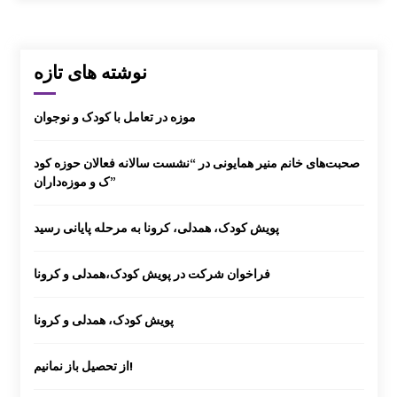
گزارش سفر لرستان
نوشته های تازه
برگزاری کارگاه ترویج خواندن
موزه در تعامل با کودک و نوجوان
صحبت‌های خانم منیر همایونی در “نشست سالانه فعالان حوزه کود
ک و موزه‌داران”
گزارش برگزاری کارگاه های کانون توسعه فرهنگ
ی کودکان
پویش کودک، همدلی، کرونا به مرحله پایانی رسید
فراخوان شرکت در پویش کودک،همدلی و کرونا
پویش کودک، همدلی و کرونا
کارگاه تسهیلگری فعالیت های آموزشی – فرهنگ
ی در روستا
از تحصیل باز نمانیم!