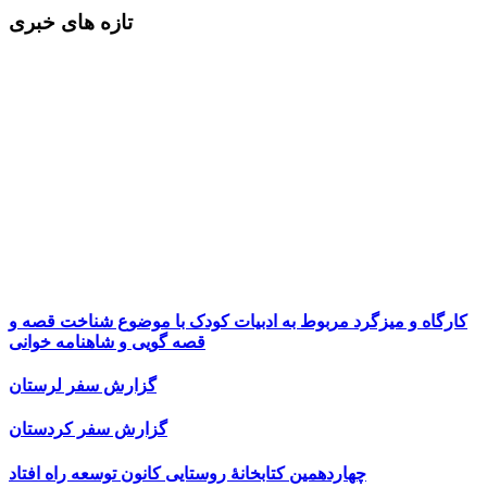
تازه های خبری
کارگاه و میزگرد مربوط به ادبیات کودک با موضوع شناخت قصه و
قصه گویی و شاهنامه خوانی
گزارش سفر لرستان
گزارش سفر کردستان
چهاردهمین کتابخانۀ روستایی کانون توسعه راه افتاد