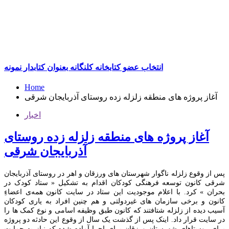
انتخاب عضو کتابخانه کلنگانه بعنوان کتابدار نمونه
Home
آغاز پروژه های منطقه زلزله زده روستای آذربایجان شرقی
اخبار
آغاز پروژه های منطقه زلزله زده روستای
آذربایجان شرقی
پس از وقوع زلزله ناگوار شهرستان های ورزقان و اهر در روستای آذربایجان
شرقی کانون توسعه فرهنگی کودکان اقدام به تشکیل « ستاد کودک در
بحران » کرد. با اعلام موجودیت این ستاد در سایت کانون همه‌ی اعضاءِ
کانون و برخی سازمان های غیردولتی و هم چنین افراد به یاری کودکان
آسیب دیده از زلزله شتافتند که کانون طبق وظیفه اسامی و نوع کمک ها را
در سایت قرار داد. اینک پس از گذشت یک سال از وقوع این حادثه دو پروژه
برای روستاهای شهرستان ورزقان برای اجرا آماده شده که نیاز به حمایت