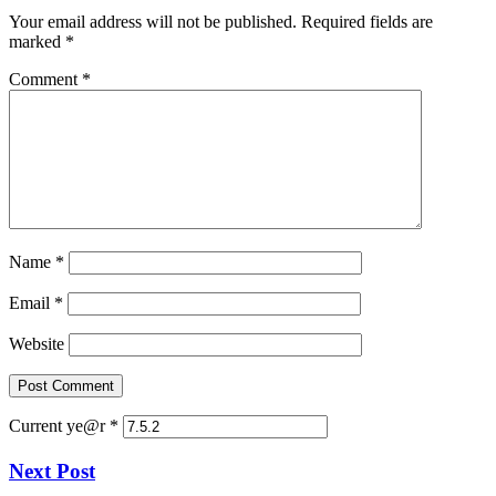
Your email address will not be published.
Required fields are
marked
*
Comment
*
Name
*
Email
*
Website
Current ye@r
*
Next Post