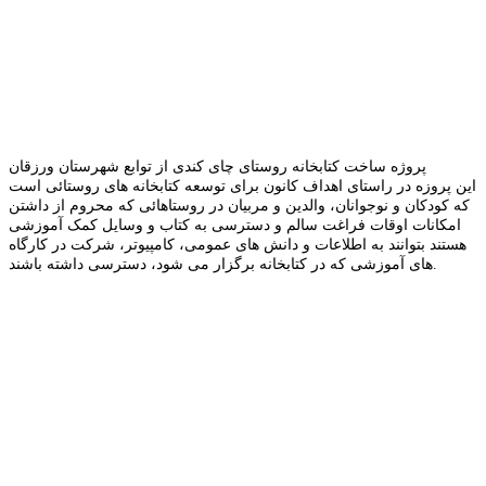
پروژه ساخت کتابخانه روستای چای کندی از توابع شهرستان ورزقان
این پروزه در راستای اهداف کانون برای توسعه کتابخانه های روستائی است
که کودکان و نوجوانان، والدین و مربیان در روستاهائی که محروم از داشتن
امکانات اوقات فراغت سالم و دسترسی به کتاب و وسایل کمک آموزشی
هستند بتوانند به اطلاعات و دانش های عمومی، کامپیوتر، شرکت در کارگاه
های آموزشی که در کتابخانه برگزار می شود، دسترسی داشته باشند.