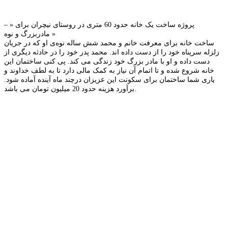
– پروژه ساخت یک خانه حدود 60 متری در روستای نیچران برای «
مادربزرگ و نوه »
ساخت خانه برای معرفت خانم و محمد شش ساله نوه‌ی او که در جریان
زلزله سرپناه خود را از دست داده اند. محمد پدر خود را در حادثه دیگری از
دست داده و او با مادر بزرگ خود زندگی می کند. پی کنی ساختمان این
خانه شروع شده و تا اتمام آن نیاز به کمک مالی دارد تا به لطف خداوند و
یاری شما ساختمان برای سکونت این عزیزان درچند ماه آینده آماده شود.
برآورد هزینه حدود 20 میلیون تومان می باشد.