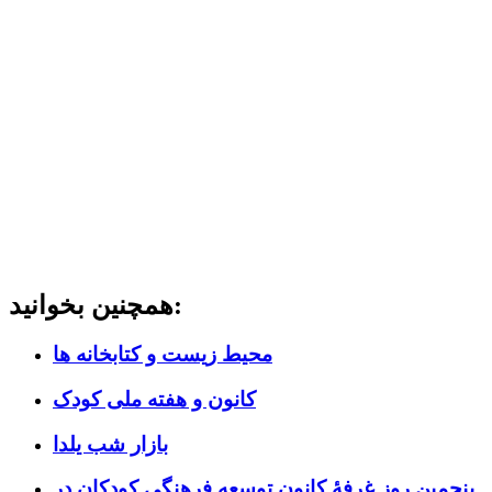
همچنین بخوانید:
محیط زیست و کتابخانه ها
کانون و هفته ملی کودک
بازار شب یلدا
پنجمین روزِ غرفۀ کانون توسعه فرهنگی کودکان در