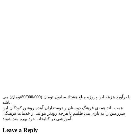
با برآورد هزینه این پروژه مبلغ هشتاد میلیون تومان (80/000/000تومان) می
باشد.
همت بلند همه‌ی فرهنگ دوستان و دوستداران آینده روشن کودکان این
سرزمین را به یاری می طلبیم تا هرچه زودتر بتوانند از خدمات فرهنگی
آموزشی در کتابخانه خود بهره مند شوند.
Leave a Reply