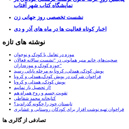
نمایشگاه کتاب شهر آفتاب
نشست تخصصی روز جهانی زن
اخبار کوتاه فعالیت ها در ماه های آذر و دی
نوشته های تازه
موزه در تعامل با کودک و نوجوان
صحبت‌های خانم منیر همایونی در “نشست سالانه فعالان
حوزه کودک و موزه‌داران”
پویش کودک، همدلی، کرونا به مرحله پایانی رسید
فراخوان شرکت در پویش کودک،همدلی و کرونا
پویش کودک، همدلی و کرونا
از تحصیل باز نمانیم!
تقویت جسم و روح همراه هم
کتابخانه محمد شقاطی
تابستان خود را چگونه گذراندید؟
فراخوان تهیه نوشت افزار برای کودکان روستایی و عشایری
تصادفی از گالری ها