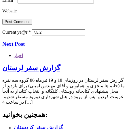
Email
*
Website
Current ye@r
*
Next Post
اخبار
گزارش سفر لرستان
گزارش سفر لرستان در روزهای 18 و 19 تیرماه 86 گروه سه نفره
ما (خانم ها منجزی و همایونی و آقای مهندس امینی) برای بازدید از
محل پیشنهادی کتابخانه روستای کلنگانه و انتخاب کتابدار به آنجا
عزیمت کردیم. پس از ورود در هتل شهرداری دورود مستقر شدیم.
در ساعت 4 […]
همچنین بخوانید:
گزارش سفر کردستان