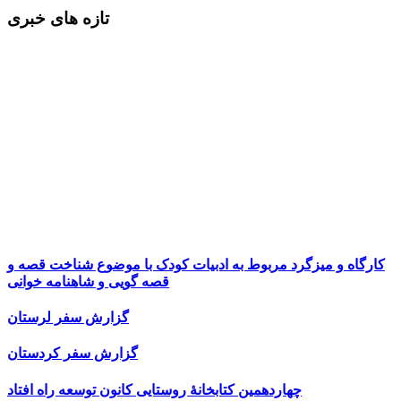
تازه های خبری
کارگاه و میزگرد مربوط به ادبیات کودک با موضوع شناخت قصه و
قصه گویی و شاهنامه خوانی
گزارش سفر لرستان
گزارش سفر کردستان
چهاردهمین کتابخانۀ روستایی کانون توسعه راه افتاد