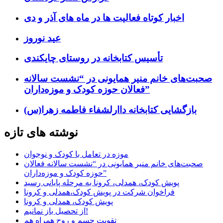
اخبار کوتاه فعالیت ها در ماه های آذر و دی
عید نوروز
تأسیس کتابخانه در روستای چایکندی
صحبت‌های خانم منیر همایونی در “نشست سالانه
فعالان حوزه کودک و موزه‌داران”
بازگشایی کتابخانه داارلشفاء فاطمه زهرا(س)
نوشته های تازه
موزه در تعامل با کودک و نوجوان
صحبت‌های خانم منیر همایونی در “نشست سالانه فعالان
حوزه کودک و موزه‌داران”
پویش کودک، همدلی، کرونا به مرحله پایانی رسید
فراخوان شرکت در پویش کودک،همدلی و کرونا
پویش کودک، همدلی و کرونا
از تحصیل باز نمانیم!
تقویت جسم و روح همراه هم