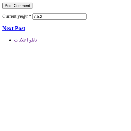
Current ye@r
*
Next Post
تابلو اعلانات