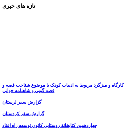
تازه های خبری
کارگاه و میزگرد مربوط به ادبیات کودک با موضوع شناخت قصه و
قصه گویی و شاهنامه خوانی
گزارش سفر لرستان
گزارش سفر کردستان
چهاردهمین کتابخانۀ روستایی کانون توسعه راه افتاد