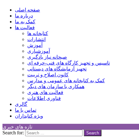
Children Cultural Development Center
صفحه اصلی
درباره ما
کمک به ما
فعالیت ها
کتابخانه ها
انتشارات
آموزش
آموزشیاری
صبحانه نیاز یادگیری
تاسیس و تجهیز کارگاه های فنی-حرفه ای
تجهیز آزمایشگاه های دبستانی
کانون اصلاح و تربیت
کمک به کتابخانه های عمومی و مدارس
همکاری با سازمان های دیگر
فعالیت های هنری
فناوری اطلاعات
گالری
تماس با ما
ویژه کتابداران
تازه های خبری
Search for: