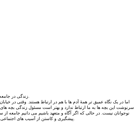
زندگی در جامعه ای کلان در نگاه اول به گونه ای است که انگار روابط آدم ها از هم جداست و ارتباط ها تنها به کسانی مربوط می شود که با ما آشنا هستند و سر و کار دارند.
اما در یک نگاه عمیق تر همۀ آدم ها با هم در ارتباط هستند. وقتی در خی
سرنوشت این بچه ها به ما ارتباط ندارد و بهتر است مسئول زندگی بچه های خو
نوجوانان نیست. در حالی که اگر آگاه و متعهد باشیم می دانیم جامعه ا
پیشگیری و کاستن از آسیب های اجتماعی کودکان و نوجوانان که یکی از اهداف کانون توسعه فرهنگی کودکان است، فعالیت مستمری را در کانون اصلاح و تربیت تهران ( دختران و پسران) آغاز کردیم.