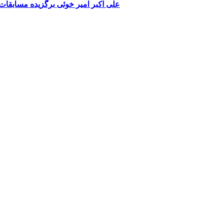
علی اکبر امیر خوئی برگزیده مسابقا