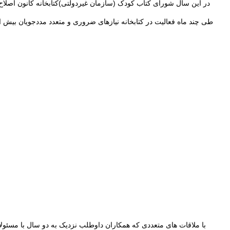
در این سال شورای کتاب کودک (سازمان غیردولتی)کتابخانه کانون اصلاح 
طی چند ماه فعالیت در کتابخانه نیازهای ضروری و متعدد مددجویان بیش از