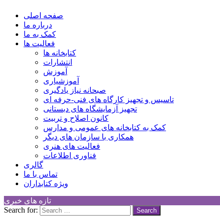
Children Cultural Development Center
صفحه اصلی
درباره ما
کمک به ما
فعالیت ها
کتابخانه ها
انتشارات
آموزش
آموزشیاری
صبحانه نیاز یادگیری
تاسیس و تجهیز کارگاه های فنی-حرفه ای
تجهیز آزمایشگاه های دبستانی
کانون اصلاح و تربیت
کمک به کتابخانه های عمومی و مدارس
همکاری با سازمان های دیگر
فعالیت های هنری
فناوری اطلاعات
گالری
تماس با ما
ویژه کتابداران
تازه های خبری
Search for: