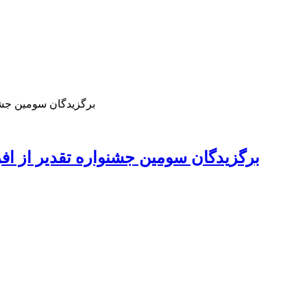
برگزیدگان سومین جشنو
برگزیدگان سومین جشنواره تقدیر از افر