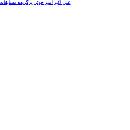
علی اکبر امیر خوئی برگزیده مسابقا