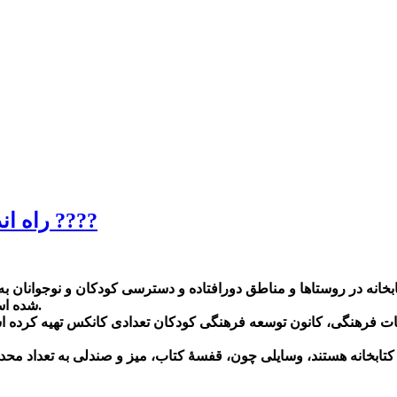
راه اندازی کتابخانه‌های کانکسی در مناطق عشایری ????
شده است تا طرح ایجاد کتابخانه‌های کانکسی را در مناطق عشایری آغاز کند.
کانات فرهنگی، کانون توسعه فرهنگی کودکان تعدادی کانکس تهیه کرده اس
ک کتابخانه هستند، وسایلی چون، قفسۀ کتاب، میز و صندلی به تعداد م