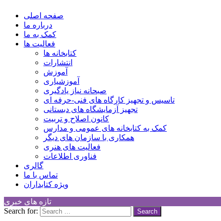
Children Cultural Development Center
صفحه اصلی
درباره ما
کمک به ما
فعالیت ها
کتابخانه ها
انتشارات
آموزش
آموزشیاری
صبحانه نیاز یادگیری
تاسیس و تجهیز کارگاه های فنی-حرفه ای
تجهیز آزمایشگاه های دبستانی
کانون اصلاح و تربیت
کمک به کتابخانه های عمومی و مدارس
همکاری با سازمان های دیگر
فعالیت های هنری
فناوری اطلاعات
گالری
تماس با ما
ویژه کتابداران
تازه های خبری
Search for: