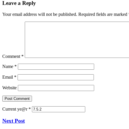
Leave a Reply
Your email address will not be published.
Required fields are marked
Comment
*
Name
*
Email
*
Website
Current ye@r
*
Next Post