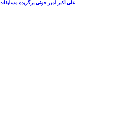
علی اکبر امیر خوئی برگزیده مسابقا