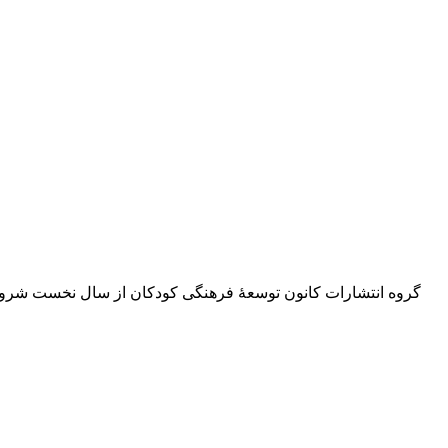
گروه انتشارات کانون توسعۀ فرهنگی کودکان از سال نخست شروع ب