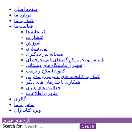
Children Cultural Development Center
صفحه اصلی
درباره ما
کمک به ما
فعالیت ها
کتابخانه ها
انتشارات
آموزش
آموزشیاری
صبحانه نیاز یادگیری
تاسیس و تجهیز کارگاه های فنی-حرفه ای
تجهیز آزمایشگاه های دبستانی
کانون اصلاح و تربیت
کمک به کتابخانه های عمومی و مدارس
همکاری با سازمان های دیگر
فعالیت های هنری
فناوری اطلاعات
گالری
تماس با ما
ویژه کتابداران
تازه های خبری
Search for: