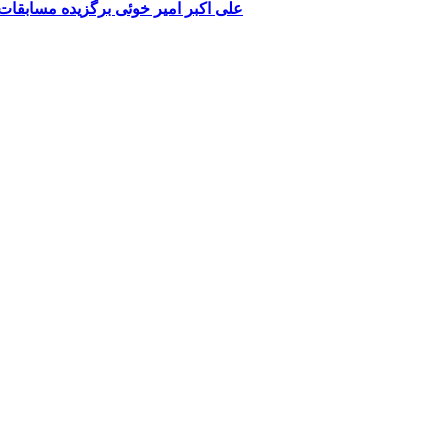
علی اکبر امیر خوئی برگزیده مسابقا