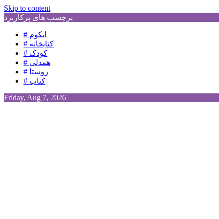
Skip to content
برچسب های پرکاربرد
# ایکوم
# کتابخانه
# کودک
# همدلی
# روستا
# کتاب
Friday, Aug 7, 2026