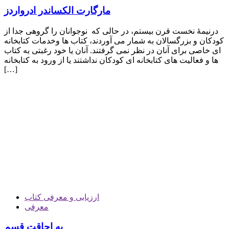
مارگارت الكساندر ادرواردز
درنيمۀ نخست قرن بيستم، در حالی كه نوجوانان را گروهی جدا از
كودكان و بزرگسالان به شمار می آوردند، كتاب ها وخدمات كتابخانه
ای خاصی برای آنان در نظر نمی گرفتند. آنان يا خود رغبتی به كتاب
ها و فعاليت های كتابخانه ای كودكان نداشتند يا از ورود به كتابخانه
[…]
ارزیابی و معرفی کتاب
معرفی
به اجاقت قسم