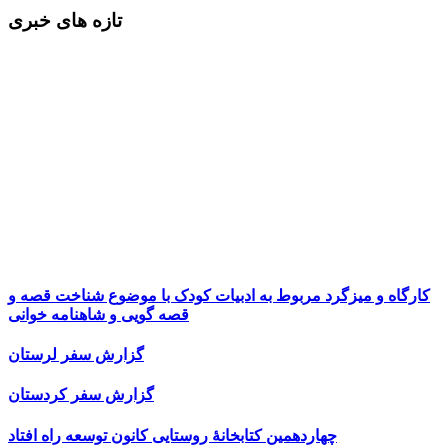
تازه های خبری
کارگاه و میزگرد مربوط به ادبیات کودک با موضوع شناخت قصه و
قصه گویی و شاهنامه خوانی
گزارش سفر لرستان
گزارش سفر کردستان
چهاردهمین کتابخانۀ روستایی کانون توسعه راه افتاد