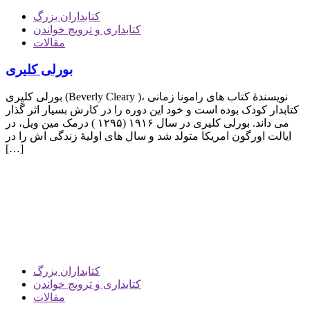
کتابداران بزرگ
کتابداری و ترویج خواندن
مقالات
بورلی کلیری
بورلی کلیِری (Beverly Cleary )، نویسندۀ کتاب های رامونا زمانی
کتابدار کودک بوده است و خود این دوره را در کارش بسیار اثر گذار
می داند. بورلی کلیری در سال ۱۹۱۶ (۱۲۹۵ ) درمک مین ویل، در
ایالت اورگون امریکا متولد شد و سال های اولیۀ زندگی اش را در
[…]
کتابداران بزرگ
کتابداری و ترویج خواندن
مقالات