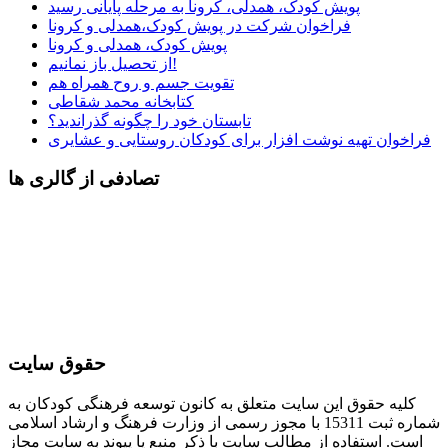
پویش کودک، همدلی، کرونا به مرحله پایانی رسید
فراخوان شرکت در پویش کودک،همدلی و کرونا
پویش کودک، همدلی و کرونا
از تحصیل باز نمانیم!
تقویت جسم و روح همراه هم
کتابخانه محمد شقاطی
تابستان خود را چگونه گذراندید؟
فراخوان تهیه نوشت افزار برای کودکان روستایی و عشایری
تصادفی از گالری ها
حقوق سایت
کلیه حقوق این سایت متعلق به کانون توسعه فرهنگی کودکان به
شماره ثبت 15311 با مجوز رسمی از وزارت فرهنگ و ارشاد اسلامی
است. استفاده از مطالب سایت با ذکر منبع یا پیوند به سایت مجاز