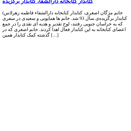
کتابدار کتابخانه دارالشفا، کتابدار برگزیده
خانم مژگان اصغری، کتابدار کتابخانه دارالشفاء فاطمه زهرا(س)
کتابدار برگزیده‌ی سال 93 شد. خانم ها همایونی و سعیدی در سفری
که به خراسان جنوبی رفتند، لوح تقدیر و هدیه ای نقدی را در جمع
اعضای کتابخانه به این کتابدار فعال اهدا کردند. خانم اصغری که در
گذشته کمک کتابدار همین […]