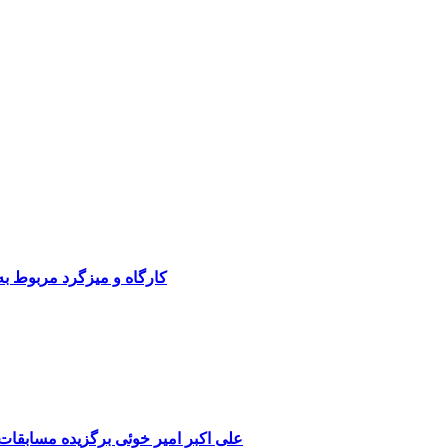
کارگاه و میزگرد مربوط ب
علی اکبر امیر خوئی برگزیده مسابقا