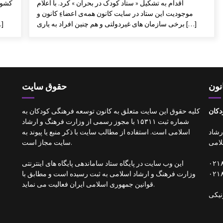
اقدام به تشکیل « ستاد کودک در بحران » کرد. با اعلام
موجودیت این ستاد در سایت کانون همه‌ی اعضاءِ کانون و
برخی سازمان های غیردولتی و هم چنین افراد به یاری […]
ارائه خدمات آمو
نون
حقوق سایت
دکان
کلیه حقوق این سایت متعلق به کانون توسعه فرهنگی کودکان به
شماره ثبت ۱۵۳۱۱ با مجوز رسمی از وزارت فرهنگ و ارشاد
 ارشاد
اسلامی است. استفاده از مطالب سایت با ذکر منبع یا پیوند به
امی
سایت مجاز است.
این وب سایت در پایگاه ستاد ساماندهی پایگاه های اینترنتی
وزارت فرهنگ و ارشاد اسلامی به ثبت رسیده است و مطابق با
قوانین جمهوری اسلامی ایران فعالیت می نماید.