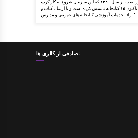
كشور است. از سال ١٣٨٠ كه این سازمان شروع به كار كرده
تاکنون ۱۵ کتابخانه تأس‍یس کرده است و با ارسال كتاب و
زشی كتابخانه های عمومی و مدارس […]
تصادفی از گالری ها