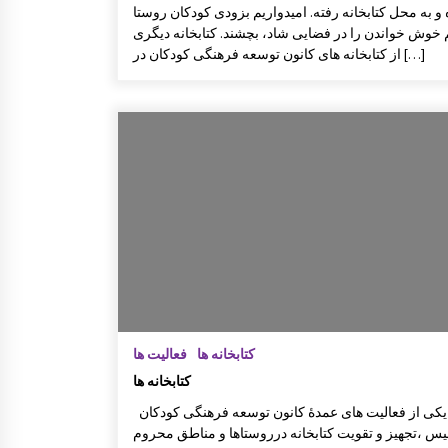
و به محل کتابخانه رفته. امیدواریم بزودی کودکان روستا
خوش خواندن را در فضایی شاد، بچشند. کتابخانه دیگری
از کتابخانه های کانون توسعه فرهنگی کودکان در […]
کتابخانه ها
فعالیت ها
کتابخانه ها
يكی از فعالیت های عمدۀ كانون توسعه فرهنگی كودكان
س ،‌تجهیز و تقويت كتابخانه درروستاها و مناطق محروم