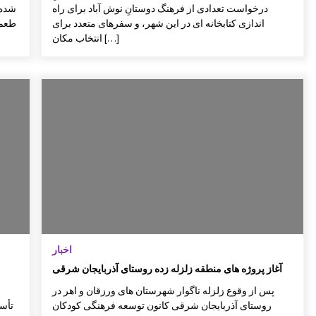
درخواست تعدادی از فرهنگ دوستانِ نوش آباد برای راه
شده 
اندازی کتابخانه ای در این شهر، و سفرهای متعدد برای
طعم 
انتخاب مکان […]
اخبار
آغاز پروژه های منطقه زلزله زده روستای آذربایجان شرقی
پس از وقوع زلزله ناگوار شهرستان های ورزقان و اهر در
روستای آذربایجان شرقی کانون توسعه فرهنگی کودکان
تأسی