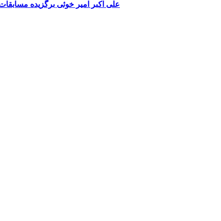
علی اکبر امیر خوئی برگزیده مسابقا