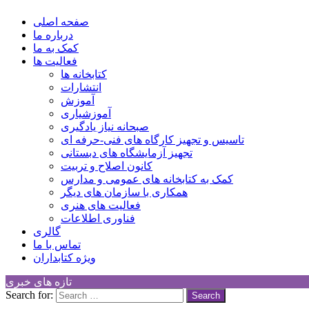
Children Cultural Development Center
صفحه اصلی
درباره ما
کمک به ما
فعالیت ها
کتابخانه ها
انتشارات
آموزش
آموزشیاری
صبحانه نیاز یادگیری
تاسیس و تجهیز کارگاه های فنی-حرفه ای
تجهیز آزمایشگاه های دبستانی
کانون اصلاح و تربیت
کمک به کتابخانه های عمومی و مدارس
همکاری با سازمان های دیگر
فعالیت های هنری
فناوری اطلاعات
گالری
تماس با ما
ویژه کتابداران
تازه های خبری
Search for: