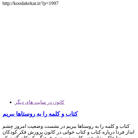
http://koodakekar.ir/?p=1997
کانون در سایت های دیگر
کتاب و کلمه را به روستاها ببریم
کتاب و کلمه را به روستاها ببریم در نشست وضعیت امروز چشم
انداز فردا درباره کتاب و کتاب خوانی در کانون پرورش فکر کودکان
رضا خاکی نژاد عضو کانون توسعه‌ی فرهنگی کودکان گفت که