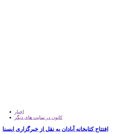
اخبار
کانون در سایت های دیگر
افتتاح کتابخانه آبادان به نقل از خبرگزاری ایسنا