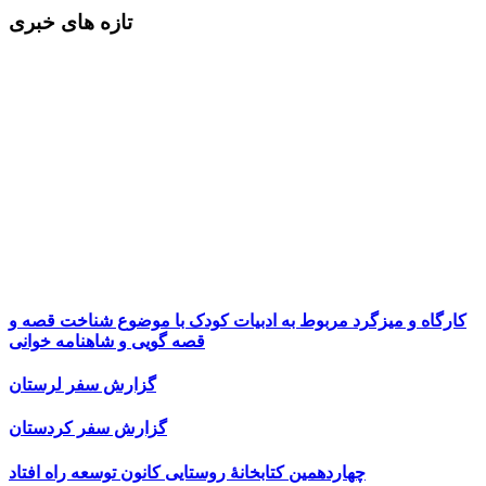
تازه های خبری
کارگاه و میزگرد مربوط به ادبیات کودک با موضوع شناخت قصه و
قصه گویی و شاهنامه خوانی
گزارش سفر لرستان
گزارش سفر کردستان
چهاردهمین کتابخانۀ روستایی کانون توسعه راه افتاد