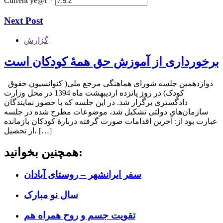
Current ye@r
*
Next Post
گزارش
برخورداری از آموزش حق همۀ کودکان است
دوازدهمین جلسه شورای هماهنگی مرجع ملی( کنوانسیون حقوق
کودک) در روز پانزده اردیبهشت ماه 1394 در محل وزارت
دادگستری برگزار شد. در این جلسه که با حضور نمایندگان
سازمان‌های دولتی تشکیل شد، موضوعات مطرح شده در جلسه
عبارت بود از: آخرین اقدامات صورت گرفته دربارۀ کودکان بازمانده
از تحصیل، […]
همچنین بخوانید:
سفر ایرانشهر – روستای آبادان
سال نو مبارک
تقویت جسم و روح همراه هم