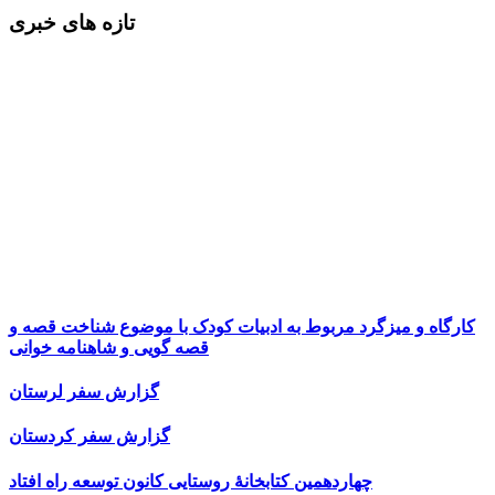
تازه های خبری
کارگاه و میزگرد مربوط به ادبیات کودک با موضوع شناخت قصه و
قصه گویی و شاهنامه خوانی
گزارش سفر لرستان
گزارش سفر کردستان
چهاردهمین کتابخانۀ روستایی کانون توسعه راه افتاد