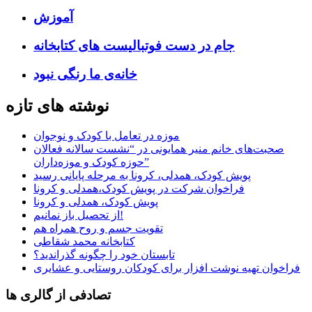
آموزش
جام در دست فوتبالیست های کتابخانه
خانه‌ی ‌ما رنگی نبود
نوشته های تازه
موزه در تعامل با کودک و نوجوان
صحبت‌های خانم منیر همایونی در “نشست سالانه فعالان
حوزه کودک و موزه‌داران”
پویش کودک، همدلی، کرونا به مرحله پایانی رسید
فراخوان شرکت در پویش کودک،همدلی و کرونا
پویش کودک، همدلی و کرونا
از تحصیل باز نمانیم!
تقویت جسم و روح همراه هم
کتابخانه محمد شقاطی
تابستان خود را چگونه گذراندید؟
فراخوان تهیه نوشت افزار برای کودکان روستایی و عشایری
تصادفی از گالری ها