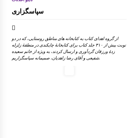
سپاسگزاری
از گروه اهدای کتاب به کتابخانه های مناطق روستایی، که در دو
نوبت بیش از ۳۱۰ جلد کتاب برای کتابخانۀ چایکندی در منطقۀ زلزله
زدۀ ورزقان گردآوری و ارسال کردند، به ویژه از خانم سعیده
شفیعی و آقای رضا زاهدیان، صمیمانه سپاسگزاریم.