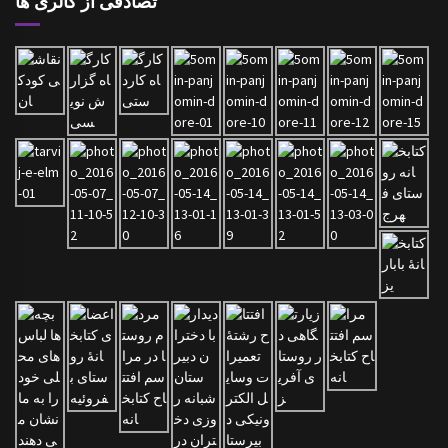
تصادفی از گالری ها