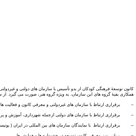
کانون توسعۀ فرهنگی کودکان از بدو تأسیس با سازمان های دولتی و غیردولت
همکاری بقیۀ گروه های این سازمان، به ویژه گروه هنر، صورت می گیرد. از سال 1380 با تأسیس کانون توسعه فرهنگی کودکان گروه روابط عمومی فعالیت خود را آغاز کرده و در حوزه های زیر فعالیت 
– برقراری ارتباط با سازمان های غیردولتی و معرفی کانون و فعالیت های 
– برقراری ارتباط با سازمان های دولتی ازجمله شهرداری، آموزش و پرورش
– برقراری ارتباط با نمایندگان سازمان های بین المللی در ایران ( یونیس
– برپایی میز معرفی کانون توسعه در جشنواره ها و همایش ها.