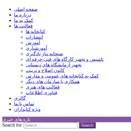
Children Cultural Development Center
صفحه اصلی
درباره ما
کمک به ما
فعالیت ها
کتابخانه ها
انتشارات
آموزش
آموزشیاری
صبحانه نیاز یادگیری
تاسیس و تجهیز کارگاه های فنی-حرفه ای
تجهیز آزمایشگاه های دبستانی
کانون اصلاح و تربیت
کمک به کتابخانه های عمومی و مدارس
همکاری با سازمان های دیگر
فعالیت های هنری
فناوری اطلاعات
گالری
تماس با ما
ویژه کتابداران
تازه های خبری
Search for: