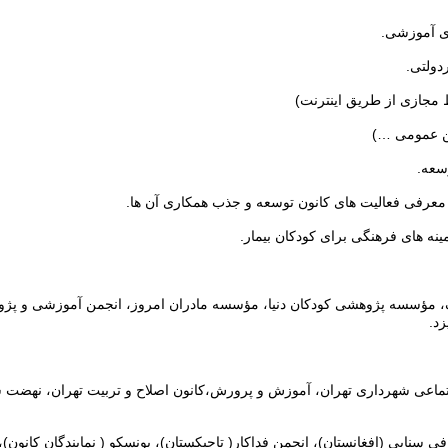
ای آموزشی.
دولتی.
 مجازی از طریق اینترنت)
کن عمومی …)
سعه.
معرفی فعالیت های کانون توسعه و جذب همکاری آن ها.
ه های فرهنگی برای کودکان بیمار.
سسه پژوهشی کودکان دنیا، مؤسسه مادران امروز، انجمن آموزشی و پژوهشی 
د.
عی شهرداری تهران، آموزش و پرورش،کانون اصلاح و تربیت تهران، نهضت سو
ایی (افغانستان)، انجمن فداکار( تاجیکستان)، یونسکو ( نمایندگان کانون)، 