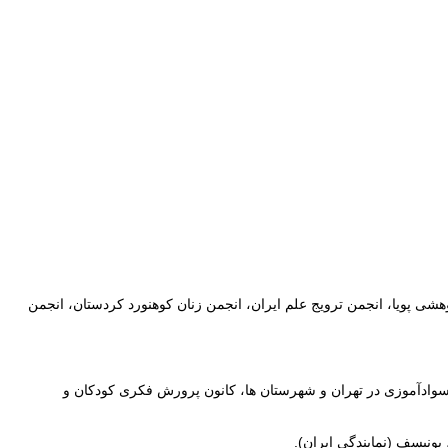
پویا، انجمن ترویج علم ایران، انجمن زنان کوهنورد کردستان، انجمن
ادآموزی در تهران و شهرستان ها، کانون پرورش فکری کودکان و
یونیسف (نمایندگی ایران).