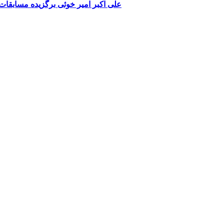
علی اکبر امیر خوئی برگزیده مسابقا