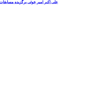
علی اکبر امیر خوئی برگزیده مسابقا