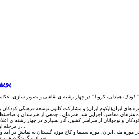
پویش
” کودک، همدلی، کرونا ” در چهار رشته ی نقاشی و تصویر سازی، عکاسی
وزه های ایران(ایکوم ایران) و مشارکت کانون توسعه فرهنگی کودکان 
کودکان و نوجوانان از سراسر کشور، آثار بسیاری در چهار رشته ی اعلام
در مرحله اول آغاز شد. سپس آثار واجد شرایط برای داوری به مرحله نهایی رسید .
5 نفر از برگزیدگان هر رشته علاوه بر جایزه نقدی ، مدال و تقدیرنامه ایکوم نیز دریافت کردند .