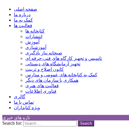
Children Cultural Development Center
صفحه اصلی
درباره ما
کمک به ما
فعالیت ها
کتابخانه ها
انتشارات
آموزش
آموزشیاری
صبحانه نیاز یادگیری
تاسیس و تجهیز کارگاه های فنی-حرفه ای
تجهیز آزمایشگاه های دبستانی
کانون اصلاح و تربیت
کمک به کتابخانه های عمومی و مدارس
همکاری با سازمان های دیگر
فعالیت های هنری
فناوری اطلاعات
گالری
تماس با ما
ویژه کتابداران
تازه های خبری
Search for: