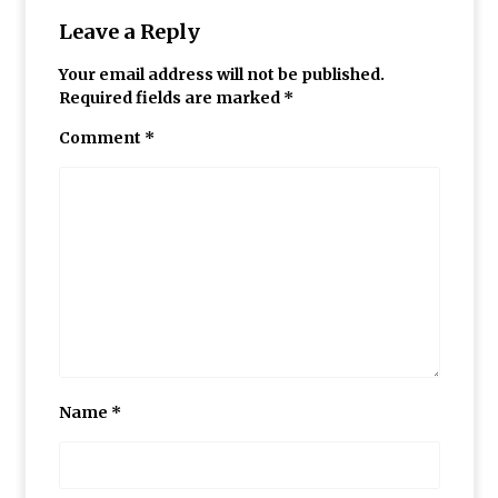
Leave a Reply
گزارش سفر لرستان
Your email address will not be published.
Required fields are marked
*
برگزاری کارگاه ترویج خواندن
Comment
*
گزارش برگزاری کارگاه های کانون توسعه فرهنگ
ی کودکان
Name
*
کارگاه تسهیلگری فعالیت های آموزشی – فرهنگ
ی در روستا