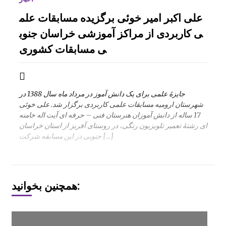
علی اکبر امیر خوئی برگزیده مسابقات علم
ی کاربردی از مراکز آموزشی خراسان جنوب
ی مسابقات کشوری
جایزۀ علمی برای یک دانش آموز در مرداد ماه سال 1388 در
شهرستان ارومیه مسابقات علمی کاربردی برگزار شد. علی خوئی
17 ساله از دانش آموزان هنرستان فنی – حرفه ای آیت اله خامنه
ای رشتۀ تعمیر تلویزیون رنگی، در روستای آفریز از استان خراسان
جنوبی در این مسابقه شرکت […]
همچنین بخوانید: