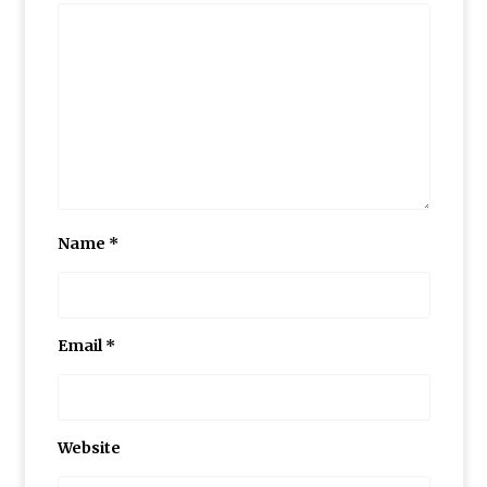
گزارش سفر لرستان
برگزاری کارگاه ترویج خواندن
Name
*
گزارش برگزاری کارگاه های کانون توسعه فرهنگ
ی کودکان
Email
*
کارگاه تسهیلگری فعالیت های آموزشی – فرهنگ
ی در روستا
Website