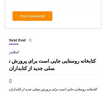
بر گزاری دوره آموزشی شناخت قصه و قصه گوی
ی آذزماه ۱۳۸۹
نمایشگاه نقاشی روی سفال به نفع کانون
Next Post
اسلایدر
انتخاب عضو کتابخانه کلنگانه بعنوان کتابدار نمونه
کتابخانه روستایی جایی است برای پرورش ن
سلی جدید از کتابداران
کتابخانه روستایی جایی است برای پرورش نسلی جدید از کتابداران