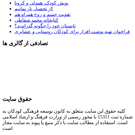
پویش کودک، همدلی و کرونا
از تحصیل باز نمانیم!
تقویت جسم و روح همراه هم
کتابخانه محمد شقاطی
تابستان خود را چگونه گذراندید؟
فراخوان تهیه نوشت افزار برای کودکان روستایی و عشایری
تصادفی از گالری ها
حقوق سایت
کلیه حقوق این سایت متعلق به کانون توسعه فرهنگی کودکان به
شماره ثبت 15311 با مجوز رسمی از وزارت فرهنگ و ارشاد اسلامی
است. استفاده از مطالب سایت با ذکر منبع یا پیوند به سایت مجاز
است.