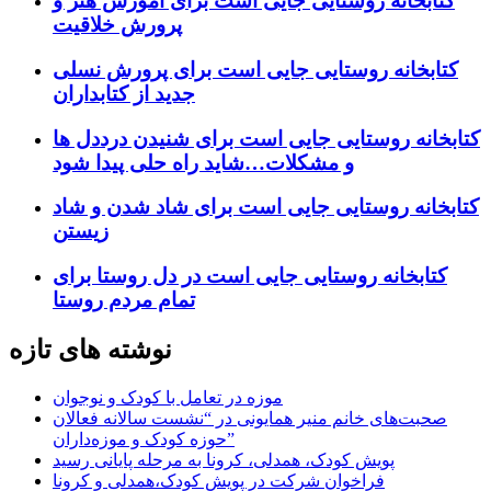
کتابخانه روستایی جایی است برای آموزش هنر و
پرورش خلاقیت
کتابخانه روستایی جایی است برای پرورش نسلی
جدید از کتابداران
کتابخانه روستایی جایی است برای شنیدن درددل ها
و مشکلات…شاید راه حلی پیدا شود
کتابخانه روستایی جایی است برای شاد شدن و شاد
زیستن
کتابخانه روستایی جایی است در دل روستا برای
تمام مردم روستا
نوشته های تازه
موزه در تعامل با کودک و نوجوان
صحبت‌های خانم منیر همایونی در “نشست سالانه فعالان
حوزه کودک و موزه‌داران”
پویش کودک، همدلی، کرونا به مرحله پایانی رسید
فراخوان شرکت در پویش کودک،همدلی و کرونا