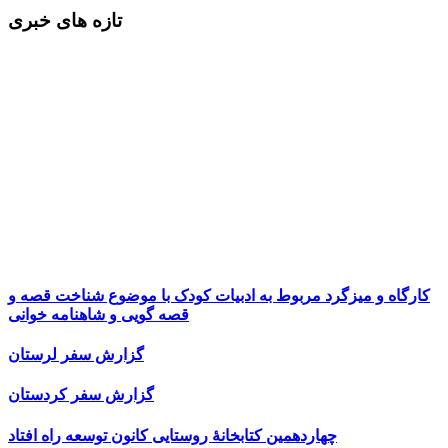
تازه های خبری
کارگاه و میزگرد مربوط به ادبیات کودک با موضوع شناخت قصه و
قصه گویی و شاهنامه خوانی
گزارش سفر لرستان
گزارش سفر کردستان
چهاردهمین کتابخانۀ روستایی کانون توسعه راه افتاد