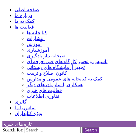
Children Cultural Development Center
صفحه اصلی
درباره ما
کمک به ما
فعالیت ها
کتابخانه ها
انتشارات
آموزش
آموزشیاری
صبحانه نیاز یادگیری
تاسیس و تجهیز کارگاه های فنی-حرفه ای
تجهیز آزمایشگاه های دبستانی
کانون اصلاح و تربیت
کمک به کتابخانه های عمومی و مدارس
همکاری با سازمان های دیگر
فعالیت های هنری
فناوری اطلاعات
گالری
تماس با ما
ویژه کتابداران
تازه های خبری
Search for: