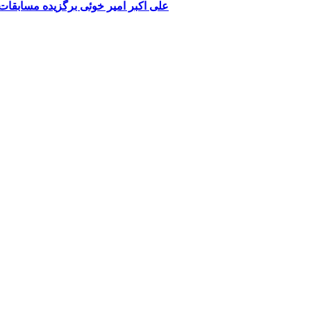
علی اکبر امیر خوئی برگزیده مسابقا