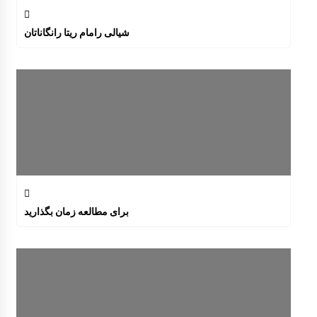
شیالی رامام ریتا رانگاناتان
برای مطالعه زمان بگذارید