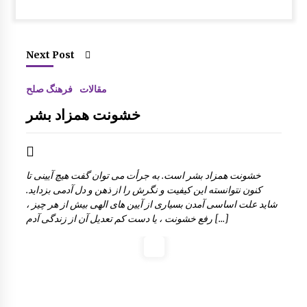
Next Post
مقالات
فرهنگ صلح
خشونت همزاد بشر
خشونت همزاد بشر است. به جرأت می توان گفت هیچ آیینی تا
کنون نتوانسته این کیفیت و نگرش را از ذهن و دل آدمی بزداید.
شاید علت اساسی آمدن بسیاری از آیین های الهی بیش از هر چیز ،
رفع خشونت ، یا دست کم تعدیل آن از زندگی آدم […]