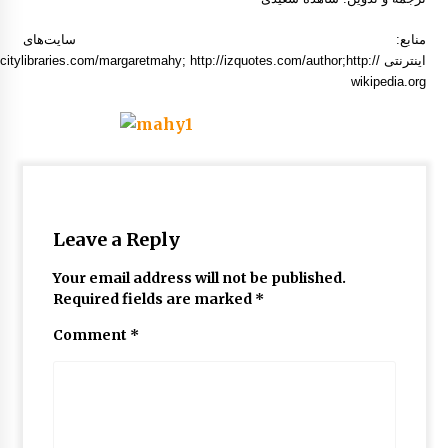
منابع: سایت‌های
اینترنتی chcitylibraries.com/margaretmahy; http://izquotes.com/author;http
wikipedia.org
Leave a Reply
Your email address will not be published.
Required fields are marked
*
Comment
*