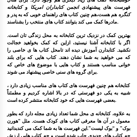
فهرست های پیشنهادی
انجمن کتابداران
امریکا
و
کتابخانه
کنگره
هم هست،هم چنین کتاب های راهنمای خوبی که به پدر و
مادرها کمک می کند بتوانند کتاب های منتخب را بشناسند.
بهترین کمک در نزدیک ترین کتابخانه به محل زندگی تان است.
اگر با کتابخانه آشنا نیستید، ازاین که کمک بخواهید خجالت
نکشید. کتابدارن آموزش دیده اند تامحل کتاب ها ی خاصی را
که می خواهید به شما نشان دهند. کتاب هایی که برای بلند
خوانی مناسب هستند و کتاب هایی با موضوع های خاص که
برای گروه های سنی خاصی پیشنهاد می شوند.
کتابخانه هم چنین فهرست های کتاب های مناسب زیادی دارد ،
شبیه به یکی دو فهرستی که در بالا اشاره کردیم و مطمئناً
بعضی فهرست هایی که خود کتابخانه منتشر کرده است.
به علاوه، کتابخانه ی محل شما تعداد زیادی مجله دارد که بطور
معمول در آن ها معرفی کتاب های کودک هست. مثل “هورن
بوک” و “بوک لیست”.این فهرست ها به شما کمک می کندبدانید
چه کتاب های جدیدی چاپ شده است و چه کتاب هایی ارزش