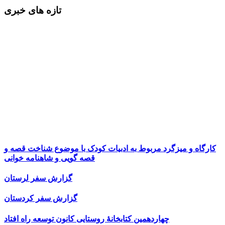
تازه های خبری
کارگاه و میزگرد مربوط به ادبیات کودک با موضوع شناخت قصه و
قصه گویی و شاهنامه خوانی
گزارش سفر لرستان
گزارش سفر کردستان
چهاردهمین کتابخانۀ روستایی کانون توسعه راه افتاد