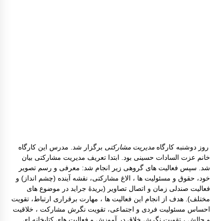
روز دوشنبه کارگاه
مدیریت مشارکتی
برگزار شد. مدرس این کارگاه
خانم عزت السادات حسینی بود. ابتدا تعریف مدیریت مشارکتی بیان
شد. سپس فعالیت های گروهی زیر انجام شد: معرفی و رسم تصویر
خود، حقوق و مسئولیت ها ، الاغ مشارکتی، نقشه آینده (چشم انداز) و
فعالیت صندلی زمان و اتصال تصاویر (بریدۀ جراید در موضوع های
مختلف). هدف از انجام این فعالیت ها ، مهارت برقراری ارتباط، تقویت
احساس مسئولیت فردی و اجتماعی، تقویت نگرش مشارکت ، خلاقیت
و چالش ، تقویت نگرش خلاق در آموزش و فعالیت های کتابخانه ای