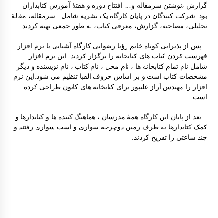
گزارش ،نوشتن سرمقاله و… افتتاح دوره و هفتۀ آموزش کتابداران
بود. شرکت کنندگان در پایان کارگاه یک نشریه شامل : سرمقاله، مقالۀ
تحلیلی، مصاحبه، گزارش، معرفی کتاب، به طور جمعی تهیه کردند.
پس از پذیرایی کوتاه خانم رؤیا رضوانی کارگاه آشنایی با نرم افزار
فهرست کردن کتاب های کتابخانه را برگزار کردند. این نرم افزار
شامل نام تمام کتابخانه ها ، نام محل ، نام کتاب ، نام نویسنده و دیگر
مشخصات کتاب است و بر اساس حروف الفبا تنظیم می شود.این نرم
افزار را مهندس آراز علیپور برای کتابخانه های کانون طراحی کرده
است.
بعد از پایان این کارگاه همۀ مدرسان ، هماهنگ کننده ها و کتابدارها و
کمک کتابدارها به طرف زمین دوچرخه سواری و اسب سواری رفتند و
چند ساعتی را تفریح کردند.