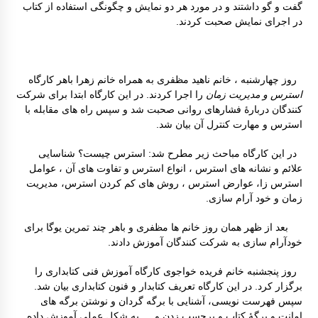
گفت و گو داشتند و در مورد هر دو نمایش و چگونگی استفاده از کتاب
در اجرای نمایش صحبت کردند.
روز چهارشنبه ، خانم ناهید مظفری به همراه خانم زهرا باهر کارگاه
استرس و مدیریت زمان
را اجرا کردند. در این کارگاه ابتدا برای شرکت
کنندگان دربارۀ فشارهای روانی صحبت شد و سپس راه های مقابله با
استرس و مهارت کنترل آن بیان شد.
در این کارگاه مباحث زیر مطرح شد: استرس چیست؟ شناسایی
علائم و نشانه های استرس ، انواع استرس و تفاوت های آن ، عوامل
استرس زا، عوارض استرس ، روش های کم کردن استرس، مدیریت
زمان و خود آرام سازی.
بعد از ظهر همان روز خانم ها مظفری و باهر چند تمرین یوگا برای
خودآرام سازی به شرکت کنندگان آموزش دادند.
روز پنجشنبه خانم فریده خواجوی کارگاه آموزش فنی کتابداری را
برگزار کرد. در این کارگاه تعریف کتابدار و فنون کتابداری بیان شد.
سپس فهرست نویسی، آشنایی با برگه گردان و نوشتن برگه های
امانت و برگۀ کتاب و برچسب زدن و … به شکل عملی آموزش داده