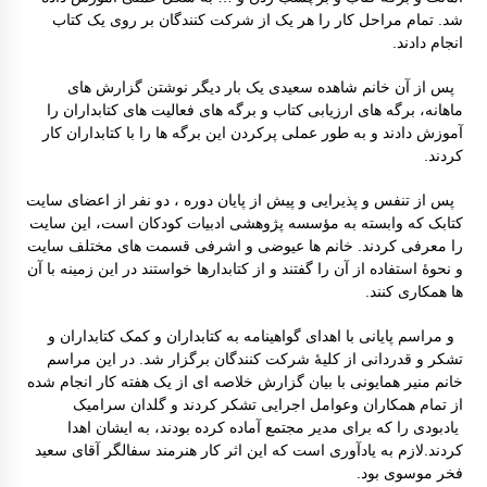
شد. تمام مراحل کار را هر یک از شرکت کنندگان بر روی یک کتاب
انجام دادند.
پس از آن خانم شاهده سعیدی یک بار دیگر نوشتن گزارش های
ماهانه، برگه های ارزیابی کتاب و برگه های فعالیت های کتابداران را
آموزش دادند و به طور عملی پرکردن این برگه ها را با کتابداران کار
کردند.
پس از تنفس و پذیرایی و پیش از پایان دوره ، دو نفر از اعضای سایت
کتابک که وابسته به مؤسسه پژوهشی ادبیات کودکان است، این سایت
را معرفی کردند. خانم ها عیوضی و اشرفی قسمت های مختلف سایت
و نحوۀ استفاده از آن را گفتند و از کتابدارها خواستند در این زمینه با آن
ها همکاری کنند.
و مراسم پایانی با اهدای گواهینامه به کتابداران و کمک کتابداران و
تشکر و قدردانی از کلیۀ شرکت کنندگان برگزار شد. در این مراسم
خانم منیر همایونی با بیان گزارش خلاصه ای از یک هفته کار انجام شده
از تمام همکاران وعوامل اجرایی تشکر کردند و گلدان سرامیک
یادبودی را که برای مدیر مجتمع آماده کرده بودند، به ایشان اهدا
کردند.لازم به یادآوری است که این اثر کار هنرمند سفالگر آقای سعید
فخر موسوی بود.