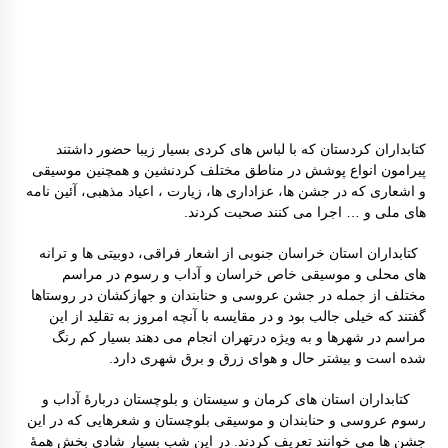
کتابداران کردستان که با لباس های کردی بسیار زیبا حضور داشتند
پیرامون انواع پوشش در مناطق مختلف کردنشین و همچنین موسیقی
و اشعاری که در جشن ها، عزاداری ها، زیارت ، اعیاد مذهبی، آئین نامه
های ملی و … اجرا می کنند صحبت کردند.
کتابداران استان خراسان جنوبی از اشعار فراقی، دوبیتی ها و ترانه
های محلی و موسیقی خاص خراسان و آداب و رسوم در مراسم
مختلف از جمله در جشن عروسی و حنابندان و جهازکشان در روستاها
گفتند که خیلی جالب بود و در مقایسه با آنچه امروز به تقلید از این
مراسم در شهرها و به ویژه درتهران انجام می دهند بسیار کم رنگ
شده است و بیشتر حال و هوای زرق و برق شهری دارد.
کتابداران استان های کرمان و سیستان و بلوچستان دربارۀ آداب و
رسوم عروسی و حنابندان و موسیقی بلوچستان و شعرهایی که در این
جشن ها می خوانند تعریف کردند. در این شب بسیار شادی بخش همۀ