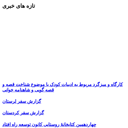
تازه های خبری
کارگاه و میزگرد مربوط به ادبیات کودک با موضوع شناخت قصه و
قصه گویی و شاهنامه خوانی
گزارش سفر لرستان
گزارش سفر کردستان
چهاردهمین کتابخانۀ روستایی کانون توسعه راه افتاد