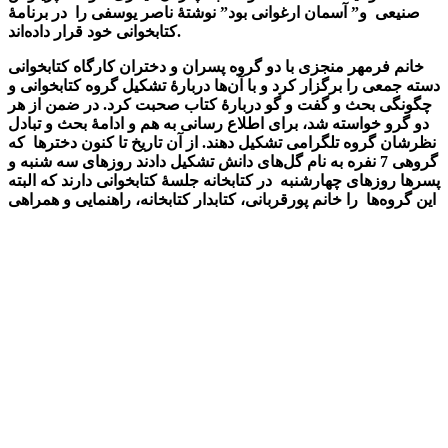
صنیعی و” آسمان ارغوانی بود” نوشتۀ ناصر یوسفی را در برنامۀ
کتابخوانی خود قرار داده‌اند.
خانم فرمهر منجزی با دو گروه پسران و دختران کارگاه کتابخوانی
دسته جمعی را برگزار کرد و با آن‌ها دربارۀ تشکیل گروه کتابخوانی و
چگونگی بحث و گفت و گو دربارۀ کتاب صحبت کرد. در ضمن از هر
دو گرو خواسته شد، برای اطلاع رسانی به هم و ادامۀ بحث و تبادل
نظرشان گروه تلگرامی تشکیل دهند. از آن تاریخ تا کنون دخترها که
گروهی 7 نفره به نام گل‌های دانش تشکیل دادند روزهای سه شنبه و
پسرها روزهای چهارشنبه در کتابخانه جلسۀ کتابخوانی دارند که البته
این گروه‌ها را خانم پورقربانی، کتابدار کتابخانه، راهنمایی و همراهی