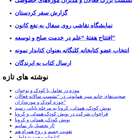
نشست بزرگ فعالان و مدیران موزه‌های خصوصی
گزارش سفر کردستان
نمایشگاه نقاشی روی سفال به نفع کانون
افتتاح هفتۀ “علم در خدمت صلح و توسعه”
انتخاب عضو کتابخانه کلنگانه بعنوان کتابدار نمونه
ارسال کتاب به ایرندگان
نوشته های تازه
موزه در تعامل با کودک و نوجوان
صحبت‌های خانم منیر همایونی در “نشست سالانه فعالان
حوزه کودک و موزه‌داران”
پویش کودک، همدلی، کرونا به مرحله پایانی رسید
فراخوان شرکت در پویش کودک،همدلی و کرونا
پویش کودک، همدلی و کرونا
از تحصیل باز نمانیم!
تقویت جسم و روح همراه هم
کتابخانه محمد شقاطی