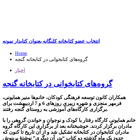
انتخاب عضو کتابخانه کلنگانه بعنوان کتابدار نمونه
Home
گروه‌های کتابخوانی در کتابخانه گنجه
اخبار
گروه‌های کتابخوانی در کتابخانه گنجه
همکاران کانون توسعه فرهنگی کودکان، خانم‌ها منیر همایونی،
فرمهر منجزی و شهره زبیری روزهای 6 و 7 اردیبهشت برای
برگزاری کارگاه‌های آموزشی به روستای گنجه رفتند.
خانم همایونی کارگاه رفتار با کودک و نوجوان و خواندن گروهی را با
مادران برگزار کردند. خوشبختانه بعد از برگزاری این کارگاه گروه
مادران کتابخوان در کتابخانه تشکیل شد و از آن تاریخ تا کنون که
حدود یک ماه گذشته دو کتاب “پدر آن دیگری” نوشتۀ پرینوش