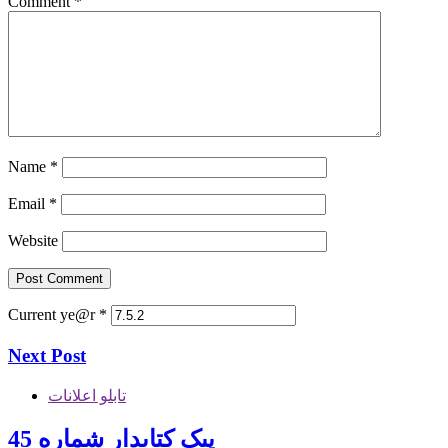
Comment
*
Name
*
Email
*
Website
Current ye@r
*
Next Post
تابلو اعلانات
پیک کتابدار شماره 45