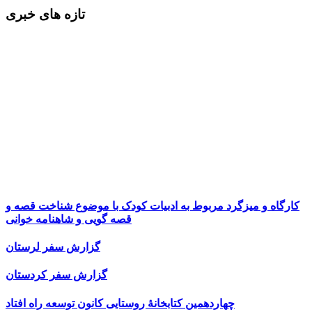
تازه های خبری
کارگاه و میزگرد مربوط به ادبیات کودک با موضوع شناخت قصه و
قصه گویی و شاهنامه خوانی
گزارش سفر لرستان
گزارش سفر کردستان
چهاردهمین کتابخانۀ روستایی کانون توسعه راه افتاد