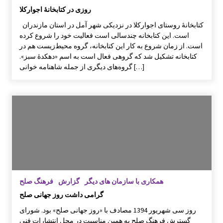
روزی در کتابخانۀ اجوارکلا
کتابخانۀ روستای اجوارکلا در نزدیکی شهر آمل در استان مازندران
است. این کتابخانه چندسالی است فعالیت خود را شروع کرده
است. از زمان شروع به کار این کتابخانه، گروه محیط‌زیست هم در
کتابخانه تشکیل شد که گروهی فعال است به اسم «دهکدۀ سبز».
گروه‌های دیگری از جمله شاهنامه خوانی […]
همکاری با سازمان های دیگر
گزارش
فرهنگ صلح
گرامی داشت روز جهانی صلح
روز سی شهریور 1394 مصادف با «روز جهانی صلح» بود. شورای
گسترش فرهنگ صلح به همین مناسبت در محل انتشارات فنی