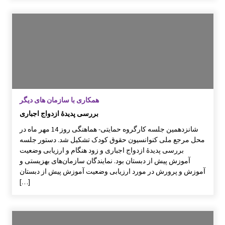
گزارش سفر لرستان
برگزاری کارگاه ترویج خواندن
همکاری با سازمان های دیگر
بررسی پدیدۀ ازدواج اجباری
گزارش برگزاری کارگاه های کانون توسعه فرهنگ
ی کودکان
شانزدهمین جلسه کارگروه حمایتی- هماهنگی روز 14 مهر ماه در
محل مرجع ملی کنوانسیون حقوق کودک تشکیل شد. دستور جلسه
بررسی پدیدۀ ازدواج اجباری و زود هنگام و ارزیابی وضعیت
آموزش پیش از دبستان بود. نمایندگان سازمان‌های بهزیستی و
آموزش و پرورش در مورد ارزیابی وضعیت آموزش پیش از دبستان
[…]
کارگاه تسهیلگری فعالیت های آموزشی – فرهنگ
ی در روستا