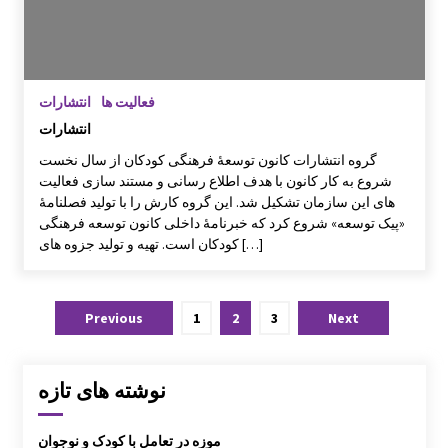
فعالیت ها
انتشارات
انتشارات
گروه انتشارات کانون توسعۀ فرهنگی کودکان از سال نخست
شروع به کار کانون با هدف اطلاع رسانی و مستند سازی فعالیت
های این سازمان تشکیل شد. این گروه کارش را با تولید فصلنامۀ
«پیک توسعه» شروع کرد که خبرنامۀ داخلی کانون توسعه فرهنگی
کودکان است. تهیه و تولید جزوه های […]
Posts
Previous
1
2
3
Next
pagination
نوشته های تازه
موزه در تعامل با کودک و نوجوان