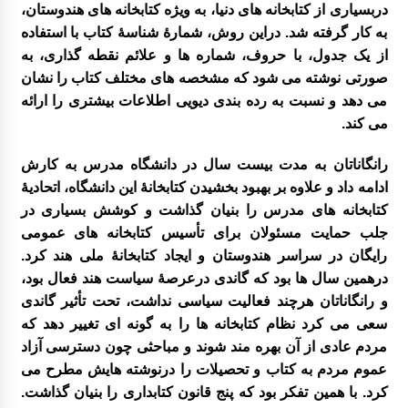
دربسیاری از کتابخانه های دنیا، به ویژه کتابخانه های هندوستان،
به کار گرفته شد. دراین روش، شمارۀ شناسۀ کتاب با استفاده
از یک جدول، با حروف، شماره ها و علائم نقطه گذاری، به
صورتی نوشته می شود که مشخصه های مختلف کتاب را نشان
می دهد و نسبت به رده بندی دیویی اطلاعات بیشتری را ارائه
می کند.
رانگاناتان به مدت بیست سال در دانشگاه مدرس به کارش
ادامه داد و علاوه بر بهبود بخشیدن کتابخانۀ این دانشگاه، اتحادیۀ
کتابخانه های مدرس را بنیان گذاشت و کوشش بسیاری در
جلب حمایت مسئولان برای تأسیس کتابخانه های عمومی
رایگان در سراسر هندوستان و ایجاد کتابخانۀ ملی هند کرد.
درهمین سال ها بود که گاندی درعرصۀ سیاست هند فعال بود،
و رانگاناتان هرچند فعالیت سیاسی نداشت، تحت تأثیر گاندی
سعی می کرد نظام کتابخانه ها را به گونه ای تغییر دهد که
مردم عادی از آن بهره مند شوند و مباحثی چون دسترسی آزاد
عموم مردم به کتاب و تحصیلات را درنوشته هایش مطرح می
کرد. با همین تفکر بود که پنج قانون کتابداری را بنیان گذاشت.