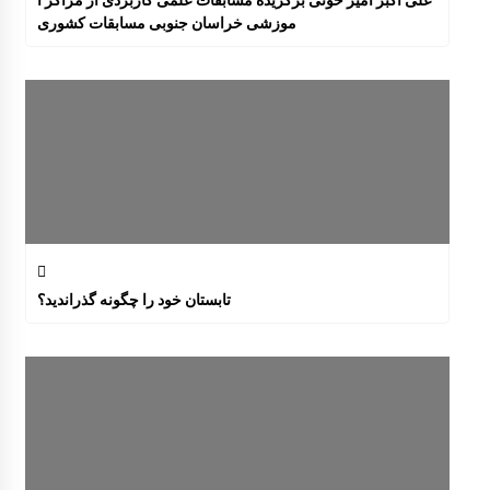
علی اکبر امیر خوئی برگزیده مسابقات علمی کاربردی از مراکز آ
موزشی خراسان جنوبی مسابقات کشوری
تابستان خود را چگونه گذراندید؟