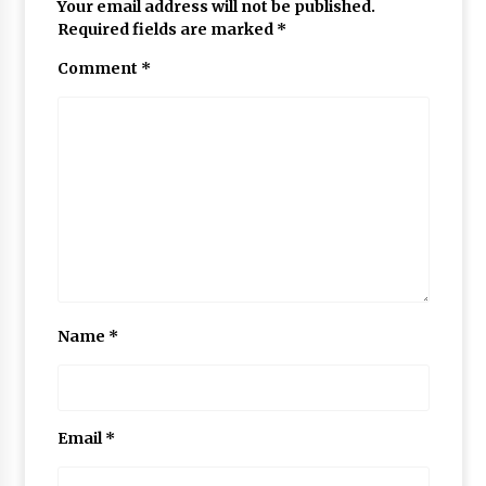
بر گزاری دوره آموزشی شناخت قصه و قصه گوی
Your email address will not be published.
ی آذزماه ۱۳۸۹
Required fields are marked
*
Comment
*
نمایشگاه نقاشی روی سفال به نفع کانون
انتخاب عضو کتابخانه کلنگانه بعنوان کتابدار نمونه
Name
*
Email
*