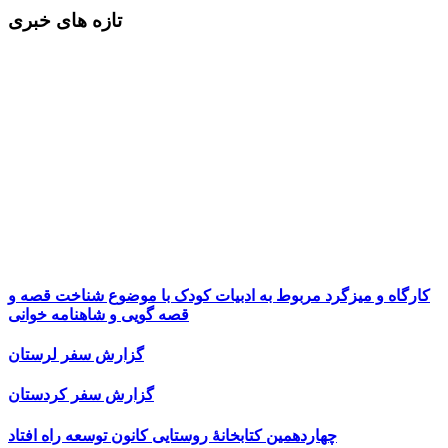
تازه های خبری
کارگاه و میزگرد مربوط به ادبیات کودک با موضوع شناخت قصه و
قصه گویی و شاهنامه خوانی
گزارش سفر لرستان
گزارش سفر کردستان
چهاردهمین کتابخانۀ روستایی کانون توسعه راه افتاد