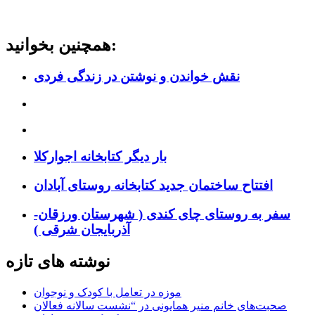
همچنین بخوانید:
نقش خواندن و نوشتن در زندگی فردی
بار دیگر کتابخانه اجوارکلا
افتتاح ساختمان جدید کتابخانه روستای آبادان
سفر به روستای چای کندی ( شهرستان ورزقان-
آذربایجان شرقی )
نوشته های تازه
موزه در تعامل با کودک و نوجوان
صحبت‌های خانم منیر همایونی در “نشست سالانه فعالان