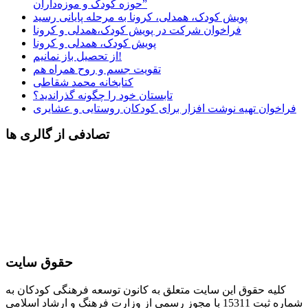
حوزه کودک و موزه‌داران”
پویش کودک، همدلی، کرونا به مرحله پایانی رسید
فراخوان شرکت در پویش کودک،همدلی و کرونا
پویش کودک، همدلی و کرونا
از تحصیل باز نمانیم!
تقویت جسم و روح همراه هم
کتابخانه محمد شقاطی
تابستان خود را چگونه گذراندید؟
فراخوان تهیه نوشت افزار برای کودکان روستایی و عشایری
تصادفی از گالری ها
حقوق سایت
کلیه حقوق این سایت متعلق به کانون توسعه فرهنگی کودکان به
شماره ثبت 15311 با مجوز رسمی از وزارت فرهنگ و ارشاد اسلامی