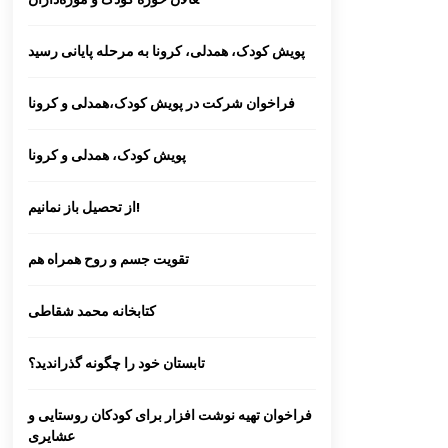
کارگاه تسهیلگری فعالیت های آموزشی
پویش کودک، همدلی، کرونا به مرحله پایانی رسید
– فرهنگی در روستا
فراخوان شرکت در پویش کودک،همدلی و کرونا
انتخاب عضو کتابخانه کلنگانه بعنوان کتاب
دار نمونه
پویش کودک، همدلی و کرونا
از تحصیل باز نمانیم!
تقویت جسم و روح همراه هم
کتابخانه محمد شقاطی
تابستان خود را چگونه گذراندید؟
فراخوان تهیه نوشت افزار برای کودکان روستایی و
عشایری