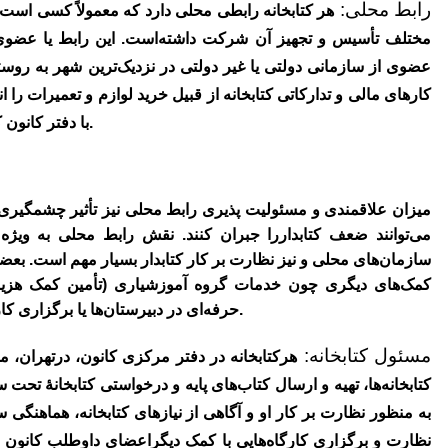
رابط محلی:
هر کتابخانه رابطی محلی دارد که معمولاً کسی است
مختلف تأسیس و تجهیز آن شرکت داشته‌است. این رابط یا عضوی ا
عضوی از سازمانی دولتی یا غیر دولتی در نزدیک‌ترین شهر به روستاس
کارهای مالی و تدارکاتی کتابخانه از قبیل خرید لوازم و تعمیرات را 
با دفتر کانون کارگاه‌های آموزشی در محل کتابخانه برگزار می‌کنند.
میزان علاقمندی و مسئولیت پذیری رابط محلی نیز تأثیر چشمگیری ب
‌می‌توانند ضعف کتابداررا جبران کنند. نقش رابط محلی به وی
سازمان‌های محلی و نیز نظارت بر کار کتابدار بسیار مهم است. بعضی
کمک‌های دیگری چون خدمات گروه آموزشیاری (تأمین کمک هزینۀ
حرفه‌ای در دبیرستان‌ها یا برگزاری کارگاه‌های بازآموزی معلمان برای روستای خود بگیرند.
مسئول کتابخانه:
هرکتابخانه در دفتر مرکزی کانون، درتهران، م
کتابخانه‌ها، تهیه و ارسال کتاب‌های پایه و درخواستی کتابخانۀ تحت
به منظور نظارت بر کار او و آگاهی از نیازهای کتابخانه، هماهنگ
نظارت و برگزاری کارگاه‌هایی با کمک دیگراعضای داوطلب کانون 