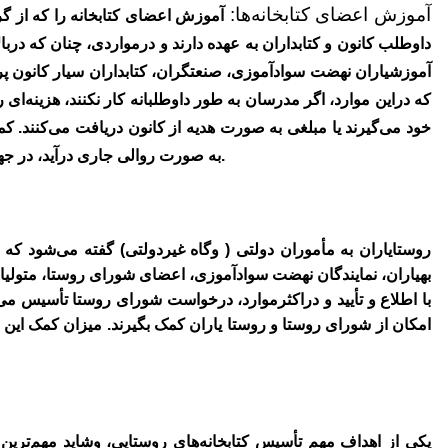
آموزش اعضای کتابخانه‌ها:
آموزش اعضای کتابخانه را که از گ
داوطلب کانون و کتابداران به عهده دارند و درمواردی، چنان که د
آموزشیاران نهضت سوادآموزی، صنعتگران، کتابداران سیار کانون پر
که دراین موارد، اگر مدرسان به طور داوطلبانه کار نکنند، هزینه‌ا
خود ‌می‌گیرند یا مبلغی به صورت هدیه از کانون دریافت ‌می‌کنند. ک
به صورت روالی جاری درآید، در جهت خودکفایی و پایداری کتابخانه‌ها بسیار اهمیت دارد.
روستایاران به مأموران دولتی ( وگاه غیردولتی) گفته ‌می‌شود که به
بهیاران، نمایندگان نهضت سوادآموزی، اعضای شورای روستا، متولیان 
با اطلاع و تأیید و دراکثرموارد، درخواست شورای روستا تأسیس ‌می‌
امکان از شورای روستا و روستا یاران کمک بگیرند. میزان کمک این افر
یکی از اهداف مهم تأسیس کتابخانه‌های روستایی، وشاید مهم‌تری