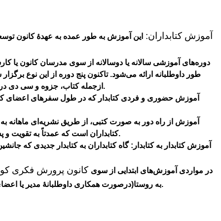
آموزش کتابداران:
این آموزش به طور عمده به عهدۀ کانون توس
دوره‌های آموزشی سالانه یا دوسالانه از سوی مدرسان کانون یا کا
طور داوطلبانه ارائه ‌می‌شود. تاکنون پنج دوره از این نوع برگزار
ازجمله کتاب، جزوه و سی دی دراختیار شرکت کنندگان گذاشته ‌می‌شود.
آموزش حضوری و فردی کتابدار که در طول سفرهای اعضای کانون
آموزش از راه دور به صورت کتبی، از طریق نشریه‌ای ماهانه به 
کتابداران است که عمدتاً به تقویت و پشتیبانی آموزش‌های حضوری ‌می‌پردازد.
آموزش کتابدار به کتابدار: گاه کتابداران به کتابدار جدیدی که جانشی
کانون پرورش فکری کودک
در مواردی آموزش‌های ابتدایی از سوی
به روستا(درصورت همکاری داوطلبانۀ مدیر یا اعضای آن‌ها) به کتابداران جدید ارائه ‌می‌شود.