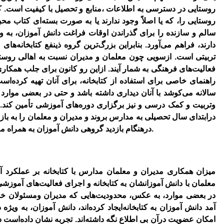
روستایی در دسترسی به اطلاعات ،منابع و تحصیل با کیفیت است. کت
روستایی را، که یا اصلاً وجود ندارند یا به صورت بسته‌ای کتاب مح
سالم و سازنده را برای گذراندن اوقات فراغت دانش آموزان، به وی
دارند، فراهم ‌می‌آورد. بنابراین بزرگ‌ترین گروه ذینفع کتابخانه‌ه
تربیتی است. ازسویی چون معلمان و مدیران نسبت به اهالی روستا س
فعالیت‌های فرهنگی به شمار آیند. ازاین رو کانون برای جلب همک
راهنمای خاصی برای استفاده از کتابخانه، برای آنان تهیه کرده‌ا
سالانه ‌می‌کوشد با آنان دیداری داشته باشد و حتی در بعضی موارد ن
و‌تربیت و کمک درسی و نیز برگزاری دوره‌های آموزشی تأمین کند
درابتدای سال تحصیلی به مدارس بروند و مدیران و معلمان را به بازد
درهنگام بازدید گروهی دانش آموزان به همراه معلمانشان، عدۀ زیادی از آنان عضو کتابخانه ‌می‌شوند.
میزان همکاری مدیران و معلمان مدارس با کتابخانه بر عملکرد آن
معلمان با دانش آموزانشان به کتابخانه و اجرای فعالیت‌های آموزشی ی
در بعضی موارد، به عکس، محدودیت‌هایی که مدیران ومسئولان خواب
آمد دانش آموزان به کتابخانه‌ایجاد کرده‌اند، دانش آموزان، به ویژه
امکان عضویت درآن بی اطلاع نگه داشته‌اند. تجربه نشان داده‌است 