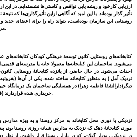
ارزیابی کارخود و ریشه یابی نواقص و کاستی‌ها نشسته‌ایم. در این ا
تأثیر گذار بوده‌اند. با این امید که آگاهی ازاین تأثیرگذاری‌ها که نتی
گزارش برگزاری کارگاه های کانون توس
عه فرهنگی کودکان
روستایی این سازمان بوده‌است، بتواند راه را برای اعضای جدید و 
‌می‌دهند، کمی روشن‌تر کند، دراینجا به آن‌ها ‌می‌پردازیم.
نمایشگاه نقاشی روی سفال به نفع کانو
ن
کتابخانه‌های روستایی کانون توسعۀ فرهنگی کودکان کتابخانه‌های عم
‌می‌شوند. ساختمان این کتابخانه‌ها معمولا خانه یا مدرسه‌ای قدیم
احداث ‌می‌شود. در حال حاضر، از پانزده کتابخانۀ روستایی کانون،
نزدیک آمل ) به منظور کتابخانه ساخته شده، یکی از آن‌ها (بفروئی
دیگر(دارالشفا فاطمه زهرا) در همسایگی ساختمان یک درمانگاه خیریه
خریداری شده قراردارند (فقط ملک کتابخانۀ روستای خنگ خریداری شده‌است).
نزدیکی یا دوری محل کتابخانه به مرکز روستا و به ویژه مدارس بر جل
مورد، کتابخانۀ دهک که نزدیک به مدارس شبانه روزی روستا بود، پ
در نزدیکی رودبار گیلان، که در بازار روستا قرار داشت، از نظر 