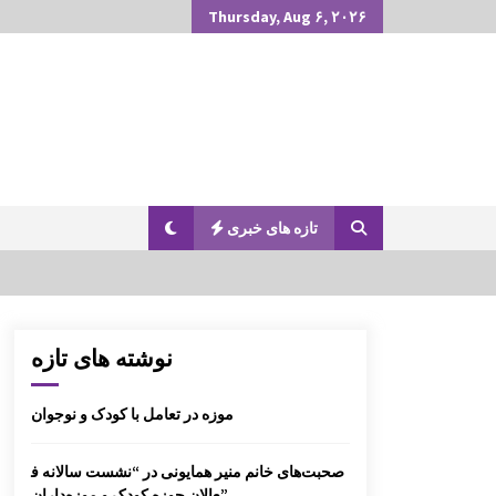
Thursday, Aug ۶, ۲۰۲۶
تازه های خبری
گزارش سفر کردستا
نوشته های تازه
موزه در تعامل با کودک و نوجوان
گزارش سفر لرستا
صحبت‌های خانم منیر همایونی در “نشست سالانه ف
عالان حوزه کودک و موزه‌داران”