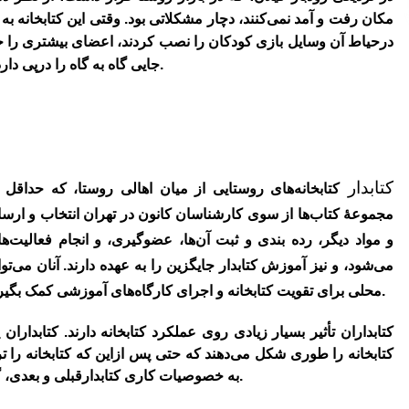
مکان رفت و آمد نمی‌کنند، دچار مشکلاتی بود. وقتی این کتابخانه به
درحیاط آن وسایل بازی کودکان را نصب کردند، اعضای بیشتری را 
جایی گاه به گاه را درپی دارد که با تغییر مکان بعضی از اعضا را از دست ‌می‌دهد.
کتابدار
کتابخانه‌های روستایی از میان اهالی روستا، که حداقل د
مجموعۀ کتاب‌ها از سوی کارشناسان کانون در تهران انتخاب و ارسال
و مواد دیگر، رده بندی و ثبت آن‌ها، عضوگیری، و انجام فعالیت‌ها
‌می‌شود، و نیز آموزش کتابدار جایگزین را به عهده دارند. آنان ‌می‌توا
محلی برای تقویت کتابخانه و اجرای کارگاه‌های آموزشی کمک بگیرند. آموزش این کتابداران عمدتا به عهدۀ کانون است.
کتابداران تأثیر بسیار زیادی روی عملکرد کتابخانه دارند. کتابداران
کتابخانه را طوری شکل ‌می‌دهند که حتی پس از‌این که کتابخانه را ترک م
به خصوصیات کاری کتابدارقبلی و بعدی، گاه اثر مثبت و گاه اثر منفی بر عملکرد کتابخانه دارد.