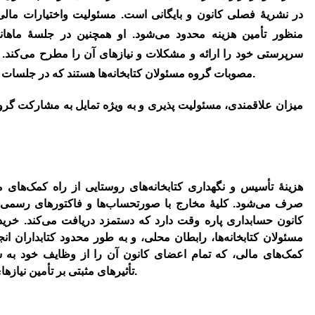
در نشریۀ فصلی کانون و بایگانی است. مسئولیت واختیارات مالی
منظور تأمین هزینه محدود ‌می‌شود. او همچنین در جلسۀ ماهانۀ
سرپرستی خود را ارائه و مشکلات و نیازهای آن را مطرح ‌می‌کند. 
مصوبات گروه مسئولان کتابخانه‌ها هستند که در جلسات ماهانه با حضور مدیر اجرایی کانون تصویب ‌می‌شوند.
میزان علاقمندی، مسئولیت پذیری و به ویژه تمایل به مشارکت گروهی
هزینۀ تأسیس و نگهداری کتابخانه‌های روستایی از راه کمک‌های م
صرف ‌می‌شود. کلیۀ مخارج با صورتحساب‌ها و فاکتورهای رسمی‌ د
کانون حسابداری پاره وقت دارد که دستمزد دریافت ‌می‌کند. خریده
مسئولان کتابخانه‌ها، رابطان محلی، و به طور محدود کتابداران ا
کمک‌های مالی، که تمام اعضای کانون آن را از وظایف خود به شم
تأثیرهای مثبتی بر تأمین نیازهای مادی کتابخانه‌ها و در نتیجه عملکرد آن‌ها ‌می‌گذارد.