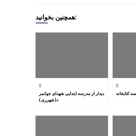
همچنین بخوانید:
ه کتابخانه
دیدار از مدرسه ابتدایی شهدای جوانمر
د(شهرری)