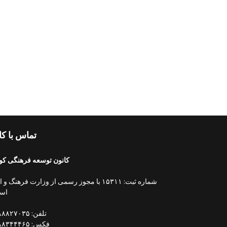
تماس با کا
کانون توسعه فرهنگی کو
شماره ثبت: ۱۵۳۱۱ با مجوز رسمی از وزارت فرهنگ و
اسل
تلفن: ۰۲۱۸۸۸۲۷۰۳۵
فکس: ۰۲۱۸۸۳۴۴۴۶۵