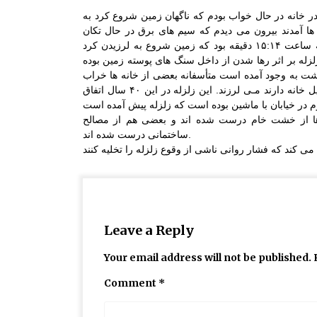
ر خانه در حال خواب بودم که ناگهان زمین شروع کرد به
ها آمدند بیرون می دیدم که سیم های برق در حال تکان
خوردن هستند. من روی حوض نشستم و سرم را نگه داشتم. ساعت زلزله ساعت ۱۵:۱۴ دقیقه بود که زمین شروع به لرزیدن کرد
له بر اثر رها شدن از داخل سنگ های پوسته زمین بوده
شت به وجود آمده است متأسفانه بعضی از خانه ها خراب
شده اند من از سر و صداهای همسایگان بیدار شدم و دیـدم که هـمة وسـایل خانه دارند مـی لرزند. این زلزله در این ۴۰ سال اتفاق
 از خشت خام درست شده اند و بعضی هم از مصالح
ساختمانی درست شده اند.
Leave a Reply
Your email address will not be published.
Comment
*