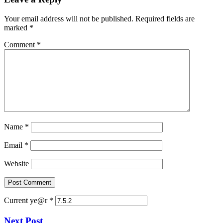
Your email address will not be published.
Required fields are
marked
*
Comment
*
Name
*
Email
*
Website
Current ye@r
*
Next Post