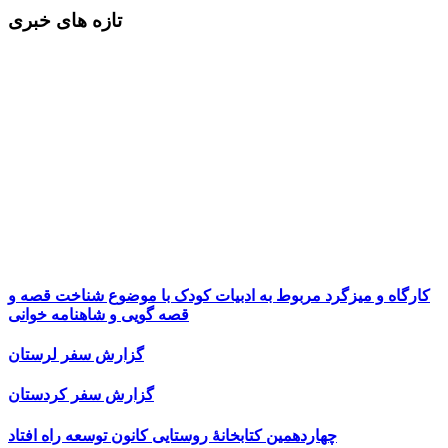
تازه های خبری
کارگاه و میزگرد مربوط به ادبیات کودک با موضوع شناخت قصه و
قصه گویی و شاهنامه خوانی
گزارش سفر لرستان
گزارش سفر کردستان
چهاردهمین کتابخانۀ روستایی کانون توسعه راه افتاد