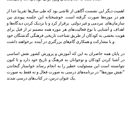
گزارش سفر لرستان
اهمیت دیگر این نشست آگاهی از تلاشی بود که طی سال‌ها تقریبا جدا از
هم در موزه‌ها صورت گرفته است. خوشبختانه این جلسه پیوندی بین
سازمان‌های مردمی و غیر دولتی برقرار کرد و با نزدیک کردن دیدگاه‌ها و
برگزاری کارگاه ترویج خواندن
اهداف و آشنایی با نوع فعالیت‌های هر موزه همه مصمم تر از قبل برای
هویت بخشی به کودکان از طریق شناخت تاریخی فرهنگی گذشتگان خود
و با مشارکت و همکاری گام‌های بزرگتری در آینده برخواهند داشت.
در پایان همه حاضران به این که آموزش و پرورش کشور نقش اساسی
در آشنا کردن کودکان و نوجوانان به فرهنگ و تاریخ خود دارد و تا کنون
نتوانسته است این مسئولیت خطیر را به انجام رساند خواستار گنجاندن
گزارش برگزاری کارگاه های کانون توسعه فرهنگ
“نقش موزه‌ها” در برنامه‌های درسی به صورت فعال و نه فقط به صورت
ی کودکان
یک عنوان درس، در کتاب‌های درسی شدند.
کارگاه تسهیلگری فعالیت های آموزشی – فرهنگ
ی در روستا