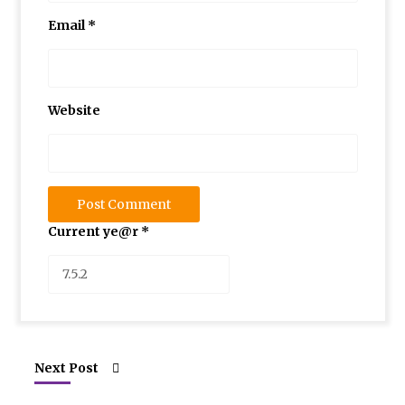
Email
*
Website
Current ye@r
*
Next Post