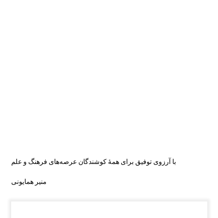
با آرزوی توفیق برای همۀ کوشندگان عرصه‌های فرهنگ و علم
منیر همایونی