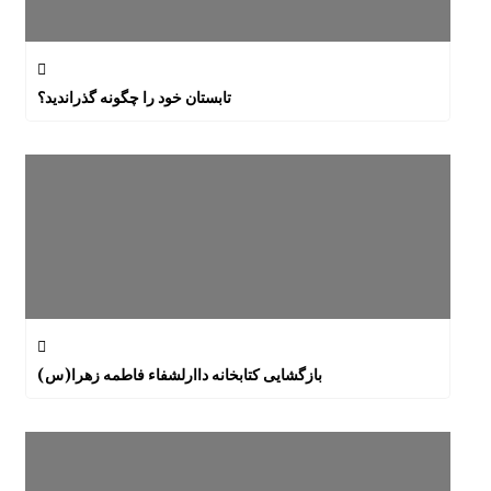
تابستان خود را چگونه گذراندید؟
بازگشایی کتابخانه داارلشفاء فاطمه زهرا(س)